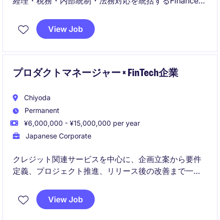
経理・税務・内部統制・法務対応を統括するFinance
Managerを募集しています。少数精鋭の組織で、経営
陣と密接に連携しながら事業運営を支える重要なポジ
View Job
ションです。
プロダクトマネージャー × FinTech企業
Chiyoda
Permanent
¥6,000,000 - ¥15,000,000 per year
Japanese Corporate
クレジット関連サービスを中心に、企画立案から要件
定義、プロジェクト推進、リリース後の改善まで一貫
して担当するプロダクトマネージャーポジションで
す。
View Job
エンジニア、デザイナー、マーケティング、法務など