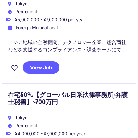
Tokyo
Permanent
¥5,000,000 - ¥7,000,000 per year
Foreign Multinational
アジア地域の金融機関、テクノロジー企業、総合商社
などを支援するコンプライアンス・調査チームにて、
パラリーガルとして幅広い業務を担当いただきます。
法務文書作成から調査支援、翻訳、プロジェクト管理
View Job
まで多面的な経験を積める環境です。
在宅50%【グローバル日系法律事務所/弁護
士秘書】~700万円
Tokyo
Permanent
¥4,000,000 - ¥7,000,000 per year