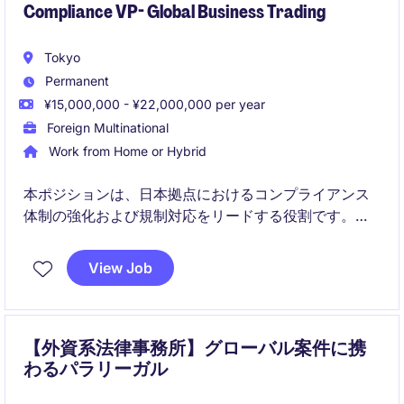
Compliance VP- Global Business Trading
Tokyo
Permanent
¥15,000,000 - ¥22,000,000 per year
Foreign Multinational
Work from Home or Hybrid
本ポジションは、日本拠点におけるコンプライアンス
体制の強化および規制対応をリードする役割です。ビ
ジネス支援とリスク管理の両面から、成長中の金融事
業を支える重要なポジションです。
View Job
【外資系法律事務所】グローバル案件に携
わるパラリーガル