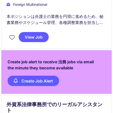
Foreign Multinational
本ポジションは弁護士の業務を円滑に進めるため、秘
書業務やスケジュール管理、各種調整業務を担当しま
す。国際的な環境で、主体的に動ける方に適したポジ
ションです。
View Job
Create job alert to receive 法務 jobs via email
the minute they become available
Create Job Alert
外資系法律事務所でのリーガルアシスタン
ト