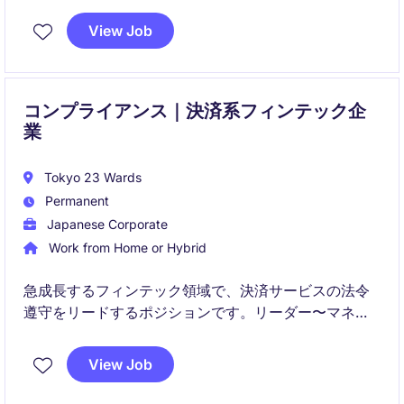
て、社内外の信頼構築に貢献します。
View Job
コンプライアンス｜決済系フィンテック企
業
Tokyo 23 Wards
Permanent
Japanese Corporate
Work from Home or Hybrid
急成長するフィンテック領域で、決済サービスの法令
遵守をリードするポジションです。リーダー〜マネー
ジャー候補として、組織の中核を担いながら、社会的
インパクトのあるサービスの安全性と信頼性を支えて
View Job
いただきます。