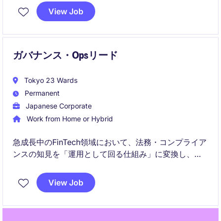
も関与できます。
View Job
ガバナンス・Opsリード
Tokyo 23 Wards
Permanent
Japanese Corporate
Work from Home or Hybrid
急成長中のFinTech領域において、法務・コンプライア
ンスの知見を「運用として回る仕組み」に変換し、事
業の意思決定を前進させるポジションです。
View Job
個別対応に留まらず、組織横断で機能するガバナンス
のプロトコルを設計・実装し、スケーラブルな体制づ
くりを主導していただきます。