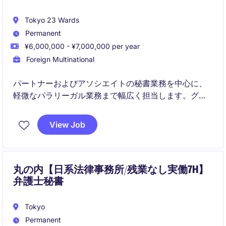
Tokyo 23 Wards
Permanent
¥6,000,000 - ¥7,000,000 per year
Foreign Multinational
パートナーおよびアソシエイトの秘書業務を中心に、
軽微なパラリーガル業務まで幅広く担当します。グロ
ーバルチームと連携しながら、日常業務から高度な資
料作成までスピード感のある環境で活躍いただけま
View Job
す。
丸の内【日系法律事務所/残業なし実働7H】
弁護士秘書
Tokyo
Permanent