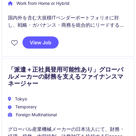
Work from Home or Hybrid
国内外を含む大規模ITベンダーポートフォリオに対
し、戦略・ガバナンス・商務を統合的にリードするポ
ジションです。調達・IT・法務・リスク部門と連携
し、パフォーマンス向上とコスト・リスク最適化を実
View Job
現します。
「派遣＋正社員登用可能性あり」グローバ
ルメーカーの財務を支えるファイナンスマ
ネージャー
Tokyo
Temporary
Foreign Multinational
グローバル産業機械メーカーの日本法人にて、財務・