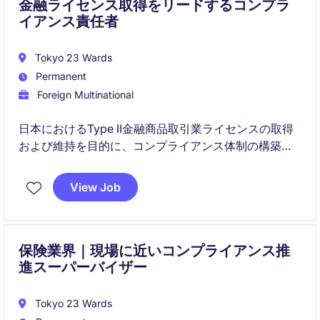
金融ライセンス取得をリードするコンプラ
イアンス責任者
Tokyo 23 Wards
Permanent
Foreign Multinational
日本におけるType II金融商品取引業ライセンスの取得
および維持を目的に、コンプライアンス体制の構築・
運用をリードするポジションです。
View Job
規制対応、当局対応、社内教育まで幅広く担い、事業
の健全な成長を支えます。
保険業界｜現場に近いコンプライアンス推
進スーパーバイザー
Tokyo 23 Wards