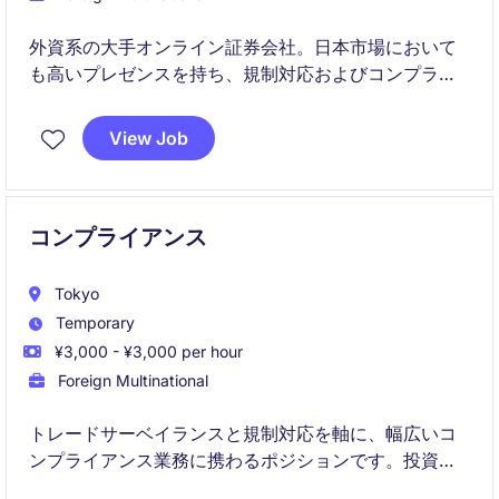
外資系の大手オンライン証券会社。日本市場において
も高いプレゼンスを持ち、規制対応およびコンプライ
アンス体制の高度化を推進しています。
View Job
コンプライアンス
Tokyo
Temporary
¥3,000 - ¥3,000 per hour
Foreign Multinational
トレードサーベイランスと規制対応を軸に、幅広いコ
ンプライアンス業務に携わるポジションです。投資チ
ームと密接に連携し、業務改善や新規プロジェクトに