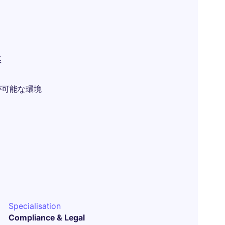
系
が可能な環境
Specialisation
Compliance & Legal