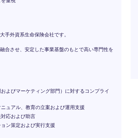
スを重視
大手外資系生命保険会社です。
融合させ、安定した事業基盤のもとで高い専門性を
門およびマーケティング部門）に対するコンプライ
マニュアル、教育の立案および運用支援
談対応および助言
ション策定および実行支援