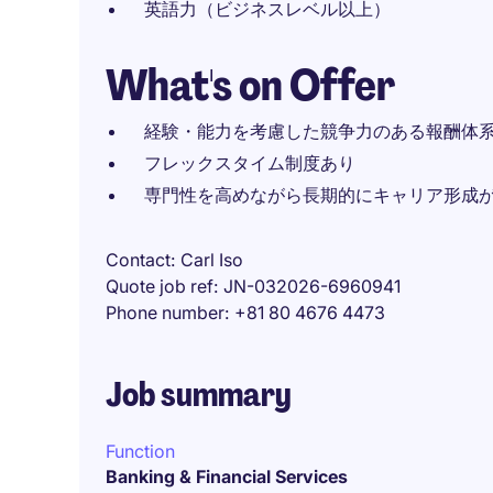
英語力（ビジネスレベル以上）
What's on Offer
経験・能力を考慮した競争力のある報酬体
フレックスタイム制度あり
専門性を高めながら長期的にキャリア形成
Contact
Carl Iso
Quote job ref
JN-032026-6960941
Phone number
+81 80 4676 4473
Job summary
Function
Banking & Financial Services