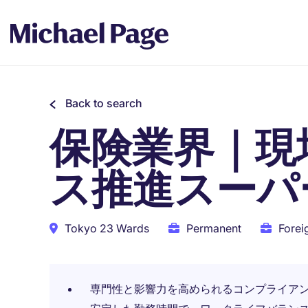
Back to search
保険業界｜現
ス推進スーパ
Tokyo 23 Wards
Permanent
Forei
専門性と影響力を高められるコンプライア