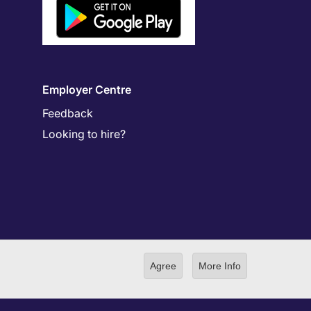
Employer Centre
Feedback
Looking to hire?
Agree
More Info