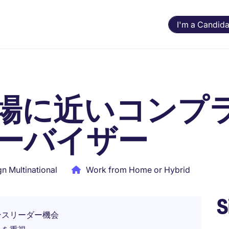
I'm a Candida
場に近いコンプ
ーバイザー
gn Multinational
Work from Home or Hybrid
S
ンスリーダー機会