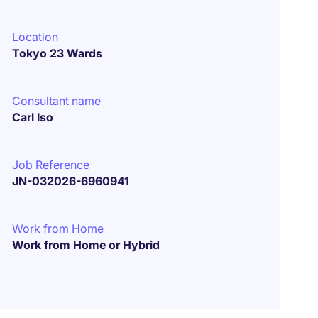
Location
Tokyo 23 Wards
Consultant name
Carl Iso
Job Reference
JN-032026-6960941
Work from Home
Work from Home or Hybrid