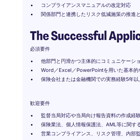
コンプライアンスマニュアルの改定対応
関係部門と連携したリスク低減施策の推進
The Successful Appli
必須要件
他部門と円滑かつ主体的にコミュニケーシ
Word／Excel／PowerPointを用いた基
保険会社または金融機関での実務経験5年以
歓迎要件
監督当局対応や当局向け報告資料の作成経
保険業法、個人情報保護法、AML等に関す
営業コンプライアンス、リスク管理、内部