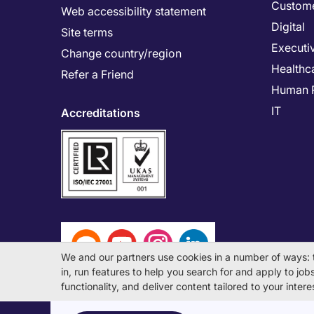
Custome
Web accessibility statement
Digital
Site terms
Executi
Change country/region
Healthc
Refer a Friend
Human 
IT
Accreditations
We and our partners use cookies in a number of ways: 
in, run features to help you search for and apply to jobs 
functionality, and deliver content tailored to your inte