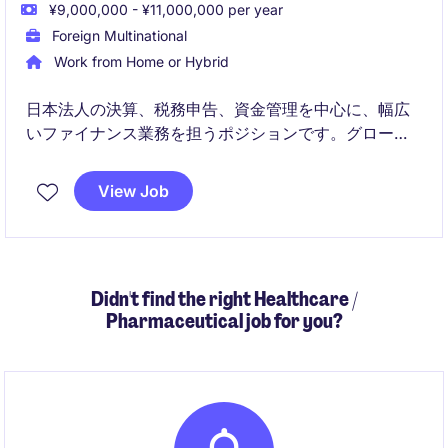
¥9,000,000 - ¥11,000,000 per year
Foreign Multinational
Work from Home or Hybrid
日本法人の決算、税務申告、資金管理を中心に、幅広
いファイナンス業務を担うポジションです。グローバ
ルチームと連携しながら、業務改善やシステム導入支
援にも携わり、事業運営を支える重要な役割を果たし
View Job
ていただきます。
Didn't find the right Healthcare /
Pharmaceutical job for you?