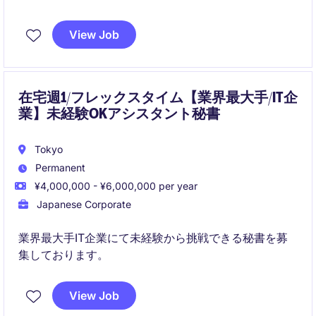
を支援していただきます。社内外の関係者と連携しな
がら、各種申請や会議運営、出張手配などのアドミニ
View Job
ストレーション業務を通じて円滑な組織運営に貢献い
ただくポジションです。
在宅週1/フレックスタイム【業界最大手/IT企
業】未経験OKアシスタント秘書
Tokyo
Permanent
¥4,000,000 - ¥6,000,000 per year
Japanese Corporate
業界最大手IT企業にて未経験から挑戦できる秘書を募
集しております。
View Job