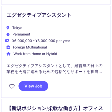
エグゼクティブアシスタント
Tokyo
Permanent
¥6,000,000 - ¥8,000,000 per year
Foreign Multinational
Work from Home or Hybrid
エグゼクティブアシスタントとして、経営層の日々の
業務を円滑に進めるための包括的なサポートを担当し
ます。スケジュール管理、出張手配、会議運営、各種
調整業務を通じて、組織全体の生産性向上に貢献して
View Job
いただきます。
【新規ポジション/柔軟な働き方】オフィス