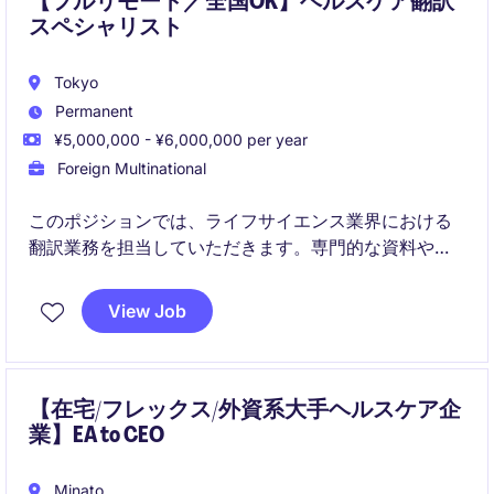
【フルリモート／全国OK】ヘルスケア翻訳
スペシャリスト
Tokyo
Permanent
¥5,000,000 - ¥6,000,000 per year
Foreign Multinational
このポジションでは、ライフサイエンス業界における
翻訳業務を担当していただきます。専門的な資料や文
書を正確かつ迅速に翻訳するスキルが求められます。
View Job
【在宅/フレックス/外資系大手ヘルスケア企
業】EA to CEO
Minato