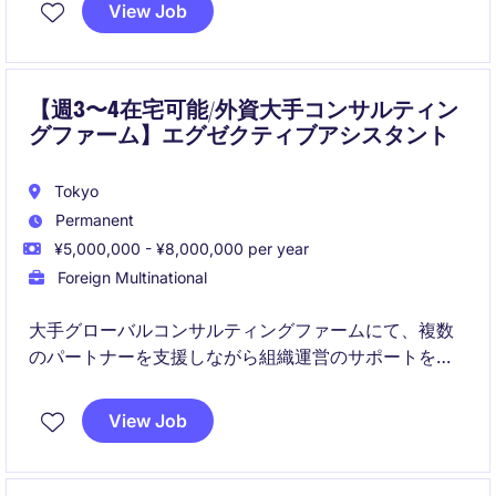
View Job
【週3〜4在宅可能/外資大手コンサルティン
グファーム】エグゼクティブアシスタント
Tokyo
Permanent
¥5,000,000 - ¥8,000,000 per year
Foreign Multinational
大手グローバルコンサルティングファームにて、複数
のパートナーを支援しながら組織運営のサポートを担
うポジションです。ワーク・ライフ・バランスや女性
活躍推進にも力を入れており、アットホームな環境で
View Job
す。全社として在宅メイン、フレックスタイムありで
柔軟性の高い魅力的なポジションです。