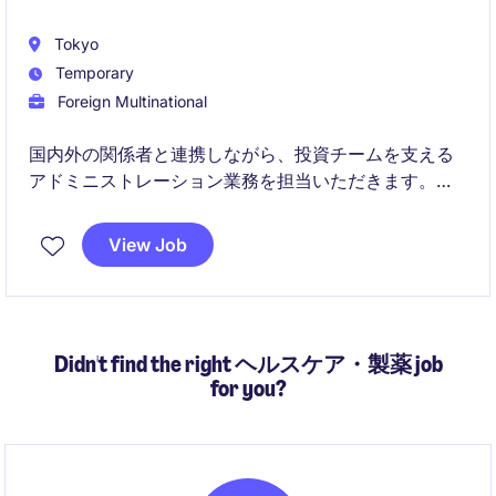
Tokyo
Temporary
Foreign Multinational
国内外の関係者と連携しながら、投資チームを支える
アドミニストレーション業務を担当いただきます。金
融業界での経験は不問で、事務経験や英語力を活かし
て専門性の高い環境でキャリアをスタートできるポジ
View Job
ションです。
Didn't find the right ヘルスケア・製薬 job
for you?