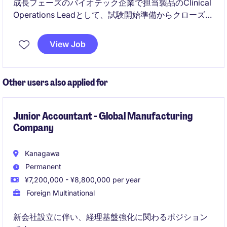
成長フェーズのバイオテック企業で担当製品のClinical
Operations Leadとして、試験開始準備からクローズア
ウトまでのオペレーション全体を統括していただくポ
ジションです。社内外の関連部署やベンダーと連携し
View Job
ながら、進捗・品質・コスト・リスク管理およびチー
ムマネジメントを担っていただきます。
Other users also applied for
Junior Accountant - Global Manufacturing
Company
Kanagawa
Permanent
¥7,200,000 - ¥8,800,000 per year
Foreign Multinational
新会社設立に伴い、経理基盤強化に関わるポジション