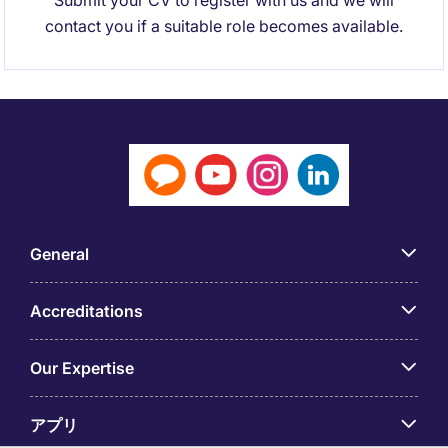
Submit your CV to register with us and we will
contact you if a suitable role becomes available.
General
Accreditations
Our Expertise
アプリ