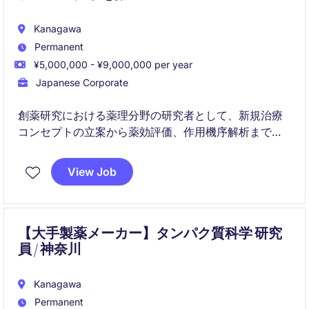
Kanagawa
Permanent
¥5,000,000 - ¥9,000,000 per year
Japanese Corporate
創薬研究における薬理分野の研究者として、新規治療
コンセプトの立案から薬効評価、作用機序解析まで幅
広く担当いただきます。生命科学に関する深い知見と
研究経験を活かし、革新的な医薬品創出を目指すポジ
View Job
ションです。
【大手製薬メーカー】タンパク質科学 研究
員 / 神奈川
Kanagawa
Permanent