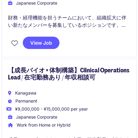
Japanese Corporate
財務・経理機能を担うチームにおいて、組織拡大に伴
い新たなメンバーを募集しているポジションです。日
常業務から決算・開示まで幅広く関与しながら、社内
外との連携を通じて専門性と実務力の双方を高めてい
View Job
くことが期待されます。横断的なプロジェクトへの参
画機会もあり、将来的なキャリアの広がりが見込まれ
る環境です。
【成長バイオ × 体制構築】Clinical Operations
Lead / 在宅勤務あり / 年収相談可
Kanagawa
Permanent
¥9,000,000 - ¥15,000,000 per year
Japanese Corporate
Work from Home or Hybrid