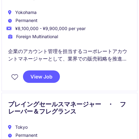
Yokohama
Permanent
¥8,100,000 - ¥9,900,000 per year
Foreign Multinational
企業のアカウント管理を担当するコーポレートアカウ
ントマネージャーとして、業界での販売戦略を推進
し、クライアントとの強固な関係を築く役割を担いま
す。上海を拠点に、産業/製造業界での販売活動をサポ
View Job
ートし、事業の成長に貢献いただきます。
プレイングセールスマネージャー ・ フ
レーバー＆フレグランス
Tokyo
Permanent