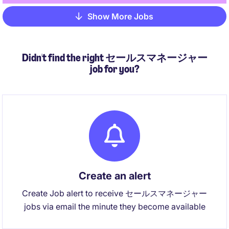
Show More Jobs
Pagination
Didn't find the right セールスマネージャー
job for you?
Create an alert
Create Job alert to receive セールスマネージャー
jobs via email the minute they become available