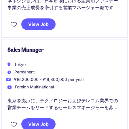
本ポジションは、日本市場における産業用ファスナー
事業の売上成長を牽引する営業マネージャー職です。
小規模な営業チームを率いながら、成長戦略の立案と
実行を担います。
View Job
Sales Manager
Tokyo
Permanent
¥16,200,000 - ¥19,800,000 per year
Foreign Multinational
東京を拠点に、テクノロジーおよびテレコム業界での
営業チームをリードするセールスマネージャーを募集
します。このポジションでは、売上目標達成のための
戦略立案と実行を主導し、重要な顧客との関係構築を
View Job
担います。