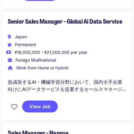
Senior Sales Manager - Global Ai Data Service
Japan
Permanent
¥18,000,000 - ¥21,000,000 per year
Foreign Multinational
Work from Home or Hybrid
急成長するAI・機械学習分野において、国内大手企業
向けにAIデータサービスを提案するセールスマネージ
ャーポジションです。新規開拓から既存顧客深耕、契
約交渉、プロジェクト推進まで一貫して担当し、日本
View Job
市場の事業成長をリードしていただきます。
Sales Manager - Nagoya