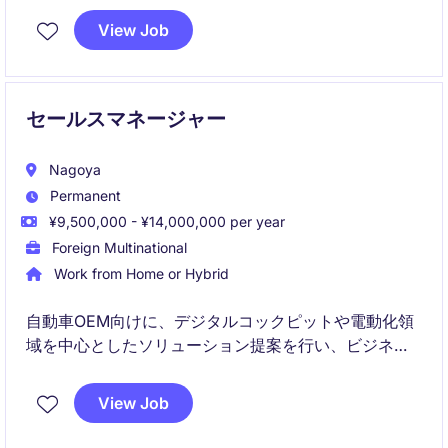
後任として、組織の商流を担う戦略的役割です。
View Job
セールスマネージャー
Nagoya
Permanent
¥9,500,000 - ¥14,000,000 per year
Foreign Multinational
Work from Home or Hybrid
自動車OEM向けに、デジタルコックピットや電動化領
域を中心としたソリューション提案を行い、ビジネス
拡大を推進するポジションです。
View Job
顧客理解と市場分析を基に、戦略立案から受注獲得
（デザインウィン）まで一貫して関与いただきます。