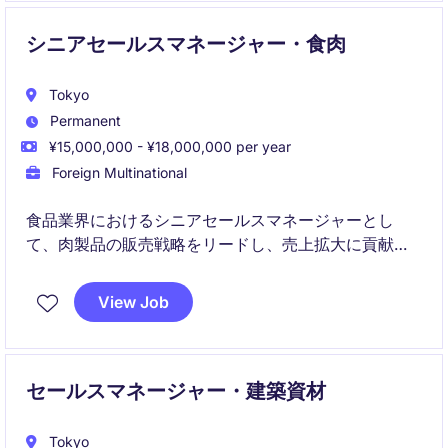
シニアセールスマネージャー・食肉
Tokyo
Permanent
¥15,000,000 - ¥18,000,000 per year
Foreign Multinational
食品業界におけるシニアセールスマネージャーとし
て、肉製品の販売戦略をリードし、売上拡大に貢献す
るポジションです。営業チームを率い、重要なクライ
アントとの関係構築や市場拡大に取り組んでいただき
View Job
ます。
セールスマネージャー・建築資材
Tokyo