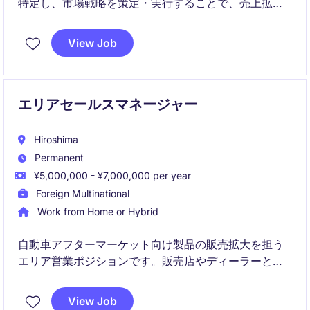
特定し、市場戦略を策定・実行することで、売上拡大
と顧客関係強化を担うポジションです。
View Job
エリアセールスマネージャー
Hiroshima
Permanent
¥5,000,000 - ¥7,000,000 per year
Foreign Multinational
Work from Home or Hybrid
自動車アフターマーケット向け製品の販売拡大を担う
エリア営業ポジションです。販売店やディーラーとの
関係構築を通じて、広島・岡山エリアにおける事業成
長を推進していただきます
View Job