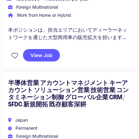
Foreign Multinational
Work from Home or Hybrid
本ポジションは、担当エリアにおいてディーラーネッ
トワークを通じた大型商用車の販売拡大を担います。
KPI分析や現場支援を通じて販売力を強化し、地域にお
ける市場シェア拡大を推進する役割です。
View Job
半導体営業 アカウントマネジメント キーア
カウント ソリューション営業 技術営業 コン
タミネーション制御 グローバル企業 CRM /
SFDC 新規開拓 既存顧客深耕
Japan
Permanent
Foreign Multinational