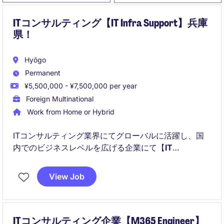
ITコンサルティング【IT Infra Support】兵庫
県！
Hyōgo
Permanent
¥5,500,000 - ¥7,500,000 per year
Foreign Multinational
Work from Home or Hybrid
ITコンサルティング業界にてグローバルに活躍し、国
内でのビジネスレベルを広げる企業にて【
IT
Infrastructure Support Engineer
】としてのポジショ
ンが募集しています！
View Job
以下のことを得られます！
ITコンサルティング企業【M365 Engineer】