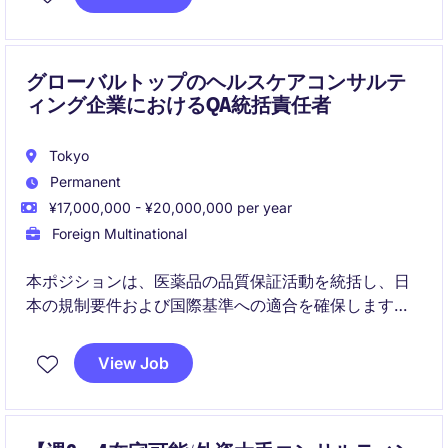
レードやベンダー対応などのプロジェクトまで主導
し、業務効率とイノベーションに直接的な影響を与え
るポジションです。
グローバルトップのヘルスケアコンサルテ
ィング企業におけるQA統括責任者
Tokyo
Permanent
¥17,000,000 - ¥20,000,000 per year
Foreign Multinational
本ポジションは、医薬品の品質保証活動を統括し、日
本の規制要件および国際基準への適合を確保します。
QMSプロセスの管理、監査対応の支援、ならびに規制
申請における海外ステークホルダーとの連携を担いま
View Job
す