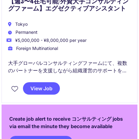
【週3〜4在宅可能/外資大手コンサルティン
グファーム】エグゼクティブアシスタント
Tokyo
Permanent
¥5,000,000 - ¥8,000,000 per year
Foreign Multinational
大手グローバルコンサルティングファームにて、複数
のパートナーを支援しながら組織運営のサポートを担
うポジションです。ワーク・ライフ・バランスや女性
活躍推進にも力を入れており、アットホームな環境で
View Job
す。全社として在宅メイン、フレックスタイムありで
柔軟性の高い魅力的なポジションです。
Create job alert to receive コンサルティング jobs
via email the minute they become available