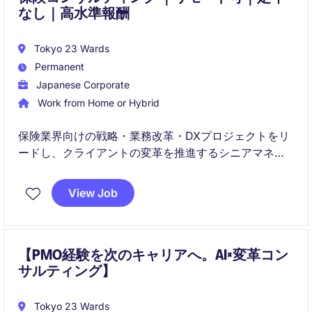
なし｜高水準報酬
Tokyo 23 Wards
Permanent
Japanese Corporate
Work from Home or Hybrid
保険業界向けの戦略・業務改革・DXプロジェクトをリ
ードし、クライアントの変革を推進するシニアマネー
ジャーポジションです。事業拡大フェーズにおいて、
プロジェクトデリバリーだけでなく、顧客開拓や組織
View Job
成長にも関与いただきます。
【PMO経験を次のキャリアへ。AI×変革コン
サルティング】
Tokyo 23 Wards