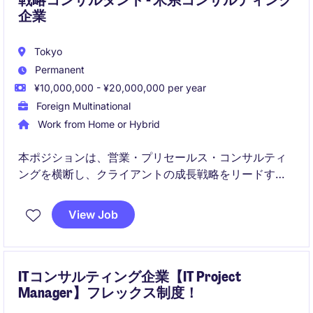
戦略コンサルタント - 米系コンサルティング
企業
Tokyo
Permanent
¥10,000,000 - ¥20,000,000 per year
Foreign Multinational
Work from Home or Hybrid
本ポジションは、営業・プリセールス・コンサルティ
ングを横断し、クライアントの成長戦略をリードする
ハイブリッド型コンサルタントです。案件創出から提
案、デリバリーまで一貫して担い、企業の戦略意思決
View Job
定に直接影響を与える役割を担います。
ITコンサルティング企業【IT Project
Manager】フレックス制度！