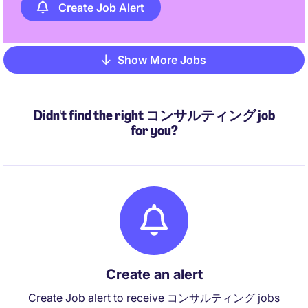
Create Job Alert
Show More Jobs
Pagination
Didn't find the right コンサルティング job
for you?
Create an alert
Create Job alert to receive コンサルティング jobs