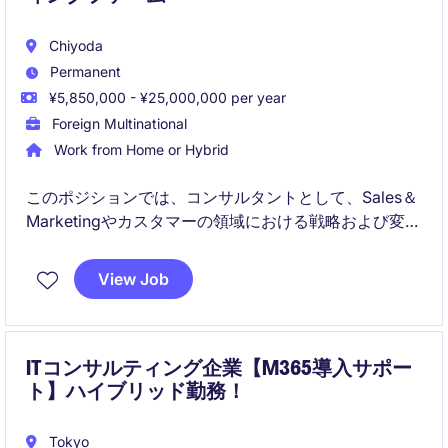
Chiyoda
Permanent
¥5,850,000 - ¥25,000,000 per year
Foreign Multinational
Work from Home or Hybrid
このポジションでは、コンサルタントとして、Sales＆
Marketingやカスタマーの領域における戦略および変革
に関連するプロジェクトをサポートし、クライアント
のビジネス目標達成に貢献する役割を担います。プロ
View Job
フェッショナルサービス業界での経験を活かし、クラ
イアントの課題解決に向けた戦略的な提案を行いま
す。
ITコンサルティング企業【M365導入サポー
ト】ハイブリッド勤務！
Tokyo