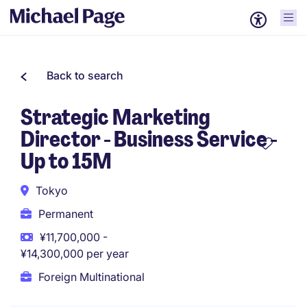
Back to search
Strategic Marketing
Director - Business Service -
Up to 15M
Tokyo
Permanent
¥11,700,000 -
¥14,300,000 per year
Foreign Multinational