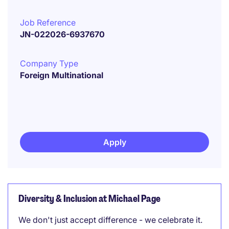
Job Reference
JN-022026-6937670
Company Type
Foreign Multinational
Apply
Diversity & Inclusion at Michael Page
We don't just accept difference - we celebrate it.