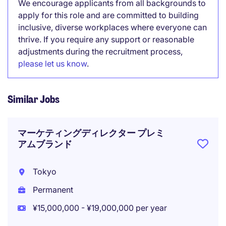
We encourage applicants from all backgrounds to
apply for this role and are committed to building
inclusive, diverse workplaces where everyone can
thrive. If you require any support or reasonable
adjustments during the recruitment process,
please let us know
.
Similar Jobs
マーケティングディレクター プレミ
アムブランド
Tokyo
Permanent
¥15,000,000 - ¥19,000,000 per year