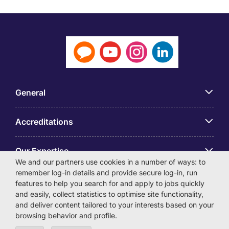
General
Accreditations
Our Expertise
We and our partners use cookies in a number of ways: to
remember log-in details and provide secure log-in, run
アプリ
features to help you search for and apply to jobs quickly
and easily, collect statistics to optimise site functionality,
and deliver content tailored to your interests based on your
Employer Centre
browsing behavior and profile.