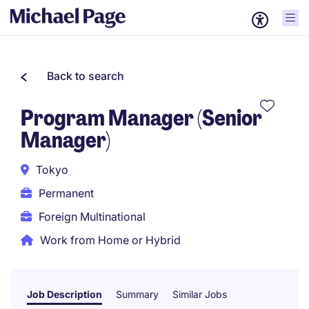
Back to search
Program Manager (Senior
Manager)
Tokyo
Permanent
Foreign Multinational
Work from Home or Hybrid
Job Description
Summary
Similar Jobs