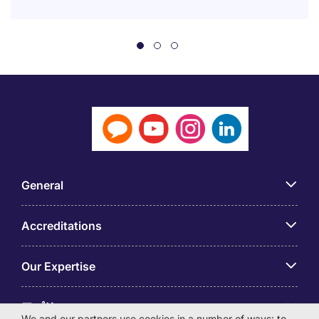
General
Accreditations
Our Expertise
アプリ
We and our partners use cookies in a number of ways: to