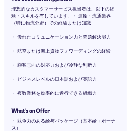
理想的なカスタマーサービス担当者は、以下の経
験・スキルを有しています。・ 運輸・流通業界
（特に物流分野）での経験または知識
・ 優れたコミュニケーション力と問題解決能力
・ 航空または海上貨物フォワーディングの経験
・ 顧客志向の対応力および冷静な判断力
・ ビジネスレベルの日本語および英語力
・ 複数業務を効率的に遂行できる組織力
What's on Offer
・ 競争力のある給与パッケージ（基本給＋ボーナ
ス）