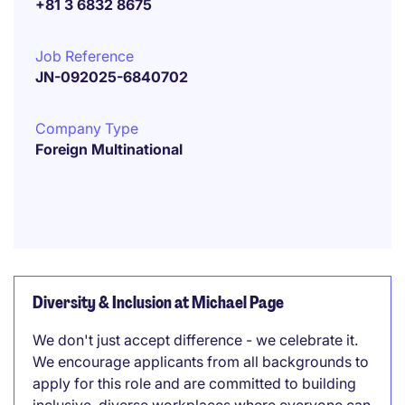
+81 3 6832 8675
Job Reference
JN-092025-6840702
Company Type
Foreign Multinational
Diversity & Inclusion at Michael Page
We don't just accept difference - we celebrate it.
We encourage applicants from all backgrounds to
apply for this role and are committed to building