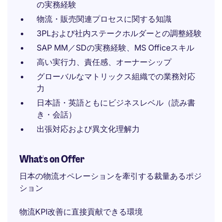
の実務経験
物流・販売関連プロセスに関する知識
3PLおよび社内ステークホルダーとの調整経験
SAP MM／SDの実務経験、MS Officeスキル
高い実行力、責任感、オーナーシップ
グローバルなマトリックス組織での業務対応
力
日本語・英語ともにビジネスレベル（読み書
き・会話）
出張対応および異文化理解力
What's on Offer
日本の物流オペレーションを牽引する裁量あるポジ
ション
物流KPI改善に直接貢献できる環境