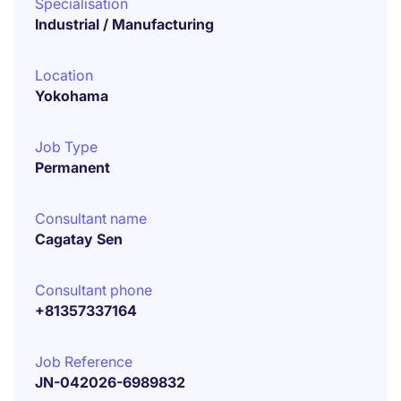
Specialisation
Industrial / Manufacturing
Location
Yokohama
Job Type
Permanent
Consultant name
Cagatay Sen
Consultant phone
+81357337164
Job Reference
JN-042026-6989832