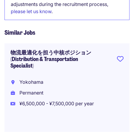
adjustments during the recruitment process,
please let us know
.
Similar Jobs
物流最適化を担う中核ポジション
(Distribution & Transportation
Specialist)
Yokohama
Permanent
¥6,500,000 - ¥7,500,000 per year