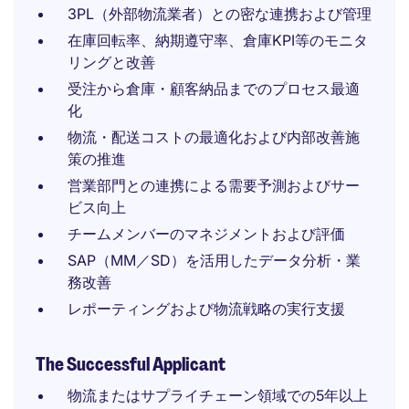
3PL（外部物流業者）との密な連携および管理
在庫回転率、納期遵守率、倉庫KPI等のモニタ
リングと改善
受注から倉庫・顧客納品までのプロセス最適
化
物流・配送コストの最適化および内部改善施
策の推進
営業部門との連携による需要予測およびサー
ビス向上
チームメンバーのマネジメントおよび評価
SAP（MM／SD）を活用したデータ分析・業
務改善
レポーティングおよび物流戦略の実行支援
The Successful Applicant
物流またはサプライチェーン領域での5年以上