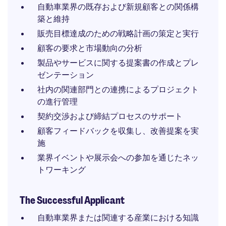
自動車業界の既存および新規顧客との関係構
築と維持
販売目標達成のための戦略計画の策定と実行
顧客の要求と市場動向の分析
製品やサービスに関する提案書の作成とプレ
ゼンテーション
社内の関連部門との連携によるプロジェクト
の進行管理
契約交渉および締結プロセスのサポート
顧客フィードバックを収集し、改善提案を実
施
業界イベントや展示会への参加を通じたネッ
トワーキング
The Successful Applicant
自動車業界または関連する産業における知識