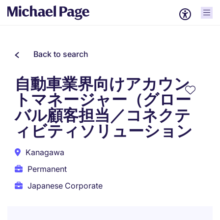
Back to search
自動車業界向けアカウン
トマネージャー（グロー
バル顧客担当／コネクテ
ィビティソリューション
Kanagawa
Permanent
Japanese Corporate