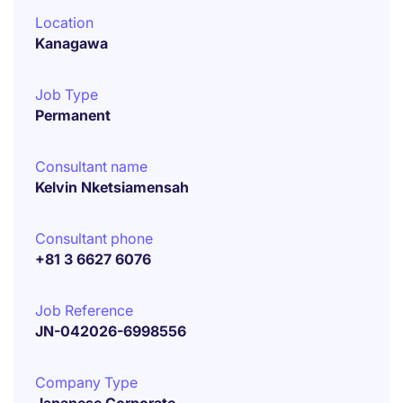
Location
Kanagawa
Job Type
Permanent
Consultant name
Kelvin Nketsiamensah
Consultant phone
+81 3 6627 6076
Job Reference
JN-042026-6998556
Company Type