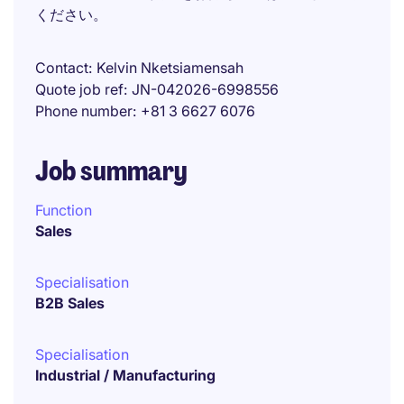
ください。
Contact
Kelvin Nketsiamensah
Quote job ref
JN-042026-6998556
Phone number
+81 3 6627 6076
Job summary
Function
Sales
Specialisation
B2B Sales
Specialisation
Industrial / Manufacturing