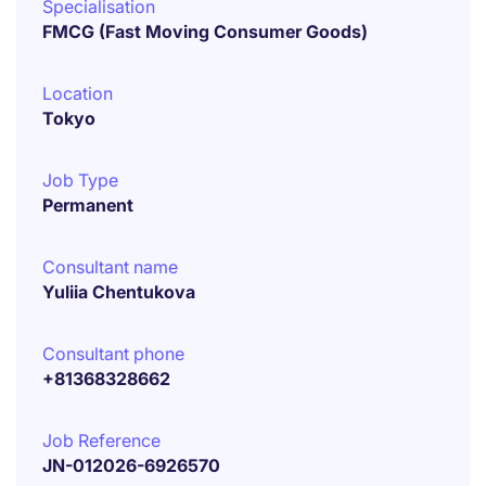
Specialisation
FMCG (Fast Moving Consumer Goods)
Location
Tokyo
Job Type
Permanent
Consultant name
Yuliia Chentukova
Consultant phone
+81368328662
Job Reference
JN-012026-6926570