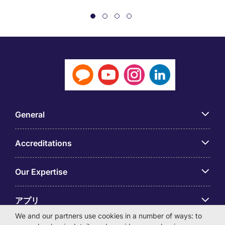
General
Accreditations
Our Expertise
アプリ
We and our partners use cookies in a number of ways: to