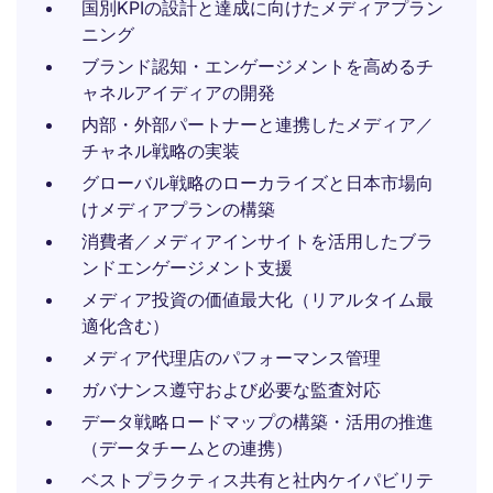
国別KPIの設計と達成に向けたメディアプラン
ニング
ブランド認知・エンゲージメントを高めるチ
ャネルアイディアの開発
内部・外部パートナーと連携したメディア／
チャネル戦略の実装
グローバル戦略のローカライズと日本市場向
けメディアプランの構築
消費者／メディアインサイトを活用したブラ
ンドエンゲージメント支援
メディア投資の価値最大化（リアルタイム最
適化含む）
メディア代理店のパフォーマンス管理
ガバナンス遵守および必要な監査対応
データ戦略ロードマップの構築・活用の推進
（データチームとの連携）
ベストプラクティス共有と社内ケイパビリテ