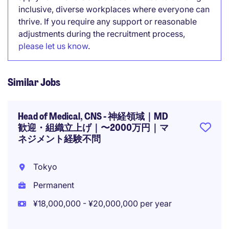
inclusive, diverse workplaces where everyone can
thrive. If you require any support or reasonable
adjustments during the recruitment process,
please let us know
.
Similar Jobs
Head of Medical, CNS - 神経領域｜MD
歓迎・組織立上げ｜〜2000万円｜マ
ネジメント経験不問
Tokyo
Permanent
¥18,000,000 - ¥20,000,000 per year