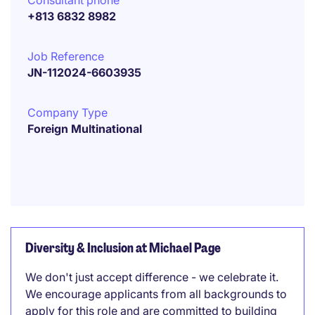
Consultant phone
+813 6832 8982
Job Reference
JN-112024-6603935
Company Type
Foreign Multinational
Diversity & Inclusion at Michael Page
We don't just accept difference - we celebrate it.
We encourage applicants from all backgrounds to
apply for this role and are committed to building