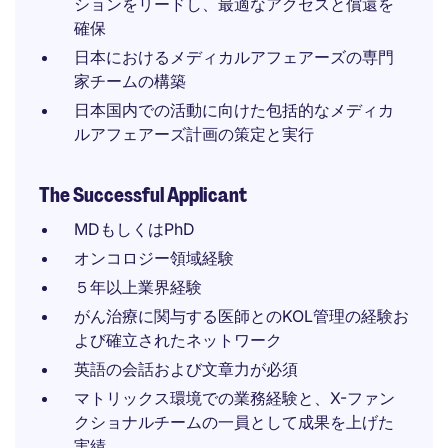
ションをリードし、最適なアクセスと償還を
確保
日本におけるメディカルアフェアーズの専門
家チームの構築
日本国内での活動に向けた包括的なメディカ
ルアフェアーズ計画の策定と実行
The Successful Applicant
MDもしくはPhD
オンコロジー領域経験
５年以上業界経験
がん治療に関与する医師とのKOL管理の経験お
よび確立されたネットワーク
英語の会話および文章力が必須
マトリックス環境での業務経験と、X-ファン
クショナルチームの一員として成果を上げた
実績