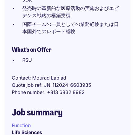
発売時の革新的な医療活動の実施およびエビ
デンス戦略の構築実績
国際チームの一員としての業務経験または日
本国外でのレポート経験
What's on Offer
RSU
Contact
Mourad Labiad
Quote job ref
JN-112024-6603935
Phone number
+813 6832 8982
Job summary
Function
Life Sciences