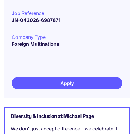
Job Reference
JN-042026-6987871
Company Type
Foreign Multinational
Apply
Diversity & Inclusion at Michael Page
We don't just accept difference - we celebrate it.