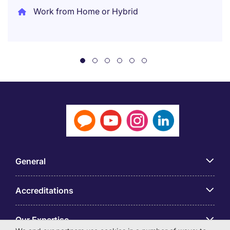
Work from Home or Hybrid
General
Accreditations
Our Expertise