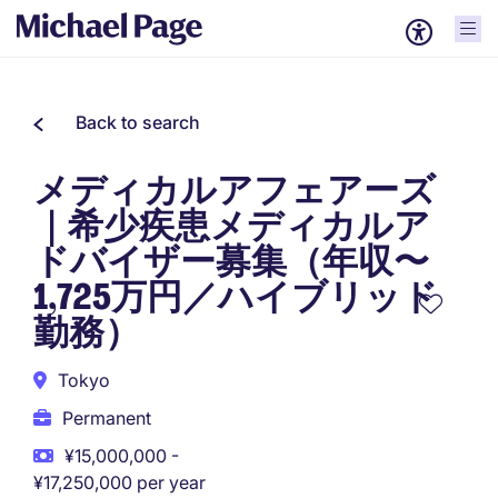
Back to search
メディカルアフェアーズ
｜希少疾患メディカルア
ドバイザー募集（年収〜
1,725万円／ハイブリッド
勤務）
Tokyo
Permanent
¥15,000,000 -
¥17,250,000 per year