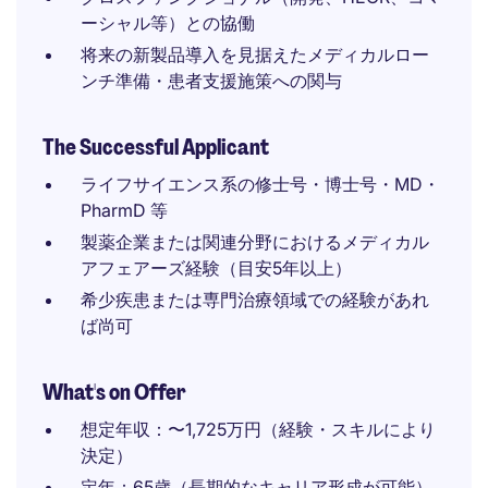
ーシャル等）との協働
将来の新製品導入を見据えたメディカルロー
ンチ準備・患者支援施策への関与
The Successful Applicant
ライフサイエンス系の修士号・博士号・MD・
PharmD 等
製薬企業または関連分野におけるメディカル
アフェアーズ経験（目安5年以上）
希少疾患または専門治療領域での経験があれ
ば尚可
What's on Offer
想定年収：〜1,725万円（経験・スキルにより
決定）
定年：65歳（長期的なキャリア形成が可能）