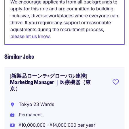
We encourage applicants from all backgrounds to
apply for this role and are committed to building
inclusive, diverse workplaces where everyone can
thrive. If you require any support or reasonable
adjustments during the recruitment process,
please let us know
.
Similar Jobs
[新製品ローンチ×グローバル連携]
Marketing Manager｜医療機器（東
京）
Tokyo 23 Wards
Permanent
¥10,000,000 - ¥14,000,000 per year