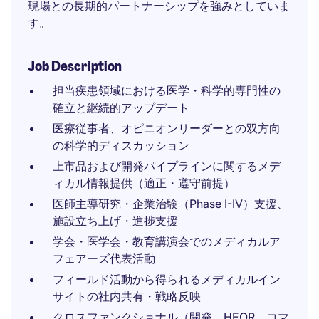
現場との長期的パートナーシップを強みとしていま
す。
Job Description
担当疾患領域における医学・科学的専門性の
確立と継続的アップデート
医療従事者、オピニオンリーダーとの双方向
の科学的ディスカッション
上市品および開発パイプラインに関するメデ
ィカル情報提供（適正・遵守前提）
医師主導研究・企業治験（Phase I-IV）支援、
施設立ち上げ・進捗支援
学会・医学会・教育講演会でのメディカルア
フェアーズ代表活動
フィールド活動から得られるメディカルイン
サイトの社内共有・戦略反映
クロスファンクショナル（開発、HEOR、コマ