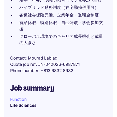
ハイブリッド勤務制度（在宅勤務併用可）
各種社会保険完備、企業年金・退職金制度
有給休暇、特別休暇、自己研鑽・学会参加支
援
グローバル環境でのキャリア成長機会と裁量
の大きさ
Contact
Mourad Labiad
Quote job ref
JN-042026-6987871
Phone number
+813 6832 8982
Job summary
Function
Life Sciences