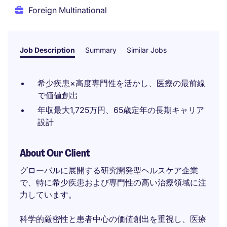
Foreign Multinational
Job Description
Summary
Similar Jobs
希少疾患×高度専門性を活かし、医療の最前線
で価値創出
年収最大1,725万円、65歳定年の長期キャリア
設計
About Our Client
グローバルに展開する研究開発型ヘルスケア企業
で、特に希少疾患および専門性の高い治療領域に注
力しています。
科学的厳密性と患者中心の価値創出を重視し、医療