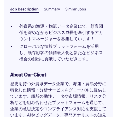
Job Description
Summary
Similar Jobs
外資系の海運・物流データ企業にて、顧客関
係を深めながらビジネス成長を牽引するアカ
ウントマネージャーを募集しています！
グローバルな情報プラットフォームを活用
し、既存顧客の価値最大化と新たなビジネス
機会の創出に貢献していただきます。
About Our Client
歴史を持つ外資系データ企業で、海運・貿易分野に
特化した情報・分析サービスをグローバルに提供し
ています。船舶の動静データや市場情報、リスク分
析などを組み合わせたプラットフォームを通じて、
企業の意思決定やコンプライアンス対応を支援して
います。AIやビッグデータ、専門アナリストの知見