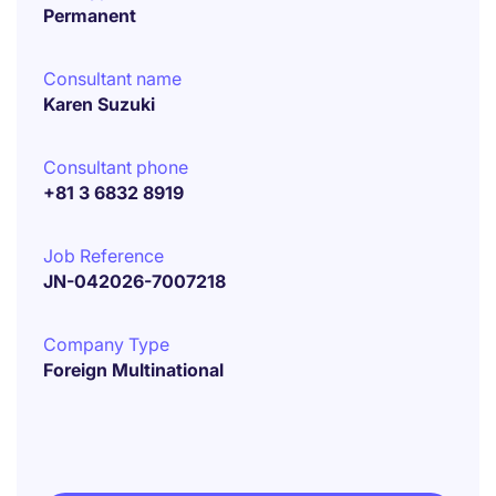
Permanent
Consultant name
Karen Suzuki
Consultant phone
+81 3 6832 8919
Job Reference
JN-042026-7007218
Company Type
Foreign Multinational