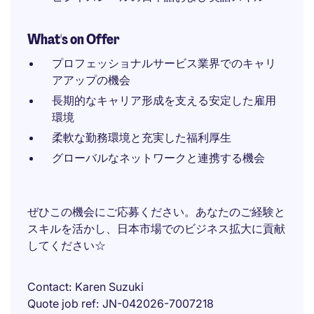
What's on Offer
プロフェッショナルサービス業界でのキャリ
アアップの機会
長期的なキャリア形成を支える安定した雇用
環境
柔軟な勤務環境と充実した福利厚生
グローバルなネットワークと連携する機会
ぜひこの機会にご応募ください。あなたのご経験と
スキルを活かし、日本市場でのビジネス拡大に貢献
してください☆
Contact
Karen Suzuki
Quote job ref
JN-042026-7007218