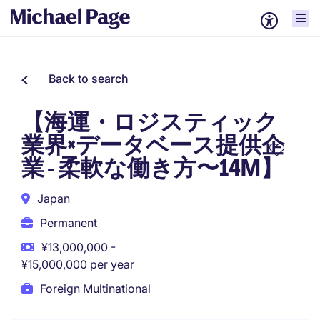
Back to search
【海運・ロジスティック
業界×データベース提供企
業 - 柔軟な働き方〜14M】
Japan
Permanent
¥13,000,000 -
¥15,000,000 per year
Foreign Multinational