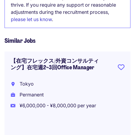
thrive. If you require any support or reasonable
adjustments during the recruitment process,
please let us know
.
Similar Jobs
【在宅フレックス/外資コンサルティ
ング】在宅週2~3回Office Manager
Tokyo
Permanent
¥6,000,000 - ¥8,000,000 per year