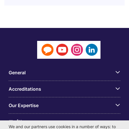
General
Accreditations
Our Expertise
アプリ
We and our partners use cookies in a number of ways: to