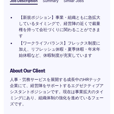
Job Description
Summary
Similar Jobs
【新規ポジション】事業・組織ともに急拡大
しているタイミングで、経営陣の近くで裁量
権を持って会社づくりに関わることができま
す
【ワークライフバランス】フレックス制度に
加え、リフレッシュ休暇・夏季休暇・年末年
始休暇など、休暇制度が充実しています
About Our Client
人事・労務サービスを展開する成長中のHRテック
企業にて、経営陣をサポートするエグゼクティブア
シスタントポジションです。現在は事業拡大のタイ
ミングにあり、組織体制の強化を進めているフェー
ズです。