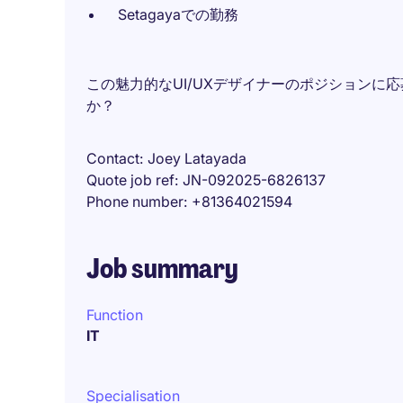
Setagayaでの勤務
この魅力的なUI/UXデザイナーのポジションに
か？
Contact
Joey Latayada
Quote job ref
JN-092025-6826137
Phone number
+81364021594
Job summary
Function
IT
Specialisation