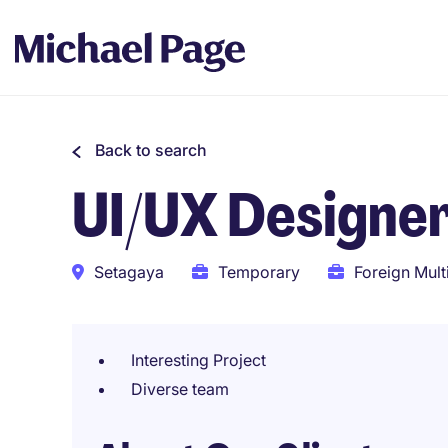
Back to search
UI/UX Designe
Setagaya
Temporary
Foreign Mult
Interesting Project
Diverse team