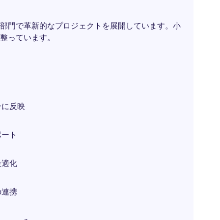
部門で革新的なプロジェクトを展開しています。小
整っています。
ンに反映
ポート
最適化
の連携