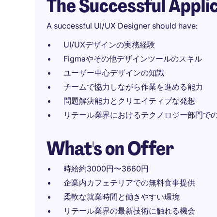
The Successful Appli
A successful UI/UX Designer should have:
UI/UXデザインの実務経験
Figmaやその他デザインツールのスキル
ユーザー中心デザインの知識
チームで協力しながら作業を進める能力
問題解決能力とクリエイティブな発想
リテール業界におけるテクノロジー部門で
What's on Offer
時給約3000円〜3660円
企業内カフェテリアでの無料食事提供
柔軟な就業時間と働きやすい環境
リテール業界の最新技術に触れる機会