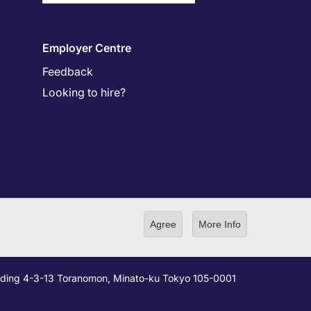
Employer Centre
Feedback
Looking to hire?
Agree
More Info
ilding 4-3-13 Toranomon, Minato-ku Tokyo 105-0001