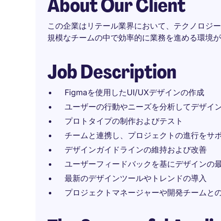
About Our Client
この企業はリテール業界において、テクノロジー
規模なチームの中で効率的に業務を進める環境が
Job Description
Figmaを使用したUI/UXデザインの作成
ユーザーの行動やニーズを分析してデザイ
プロトタイプの制作およびテスト
チームと連携し、プロジェクトの進行をサ
デザインガイドラインの維持および改善
ユーザーフィードバックを基にデザインの
最新のデザインツールやトレンドの導入
プロジェクトマネージャーや開発チームと