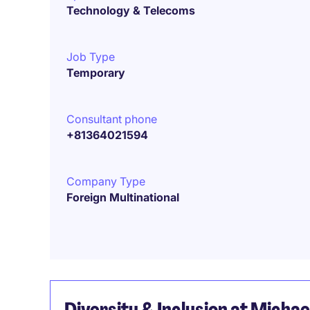
Technology & Telecoms
Job Type
Temporary
Consultant phone
+81364021594
Company Type
Foreign Multinational
Diversity & Inclusion at Micha