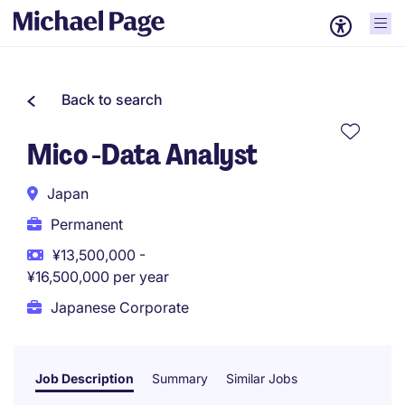
Back to search
Mico -Data Analyst
Japan
Permanent
¥13,500,000 -
¥16,500,000 per year
Japanese Corporate
Job Description
Summary
Similar Jobs