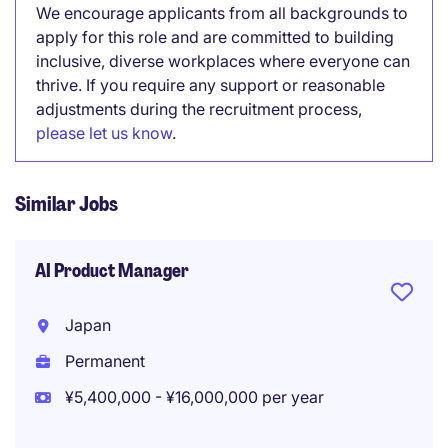
We encourage applicants from all backgrounds to
apply for this role and are committed to building
inclusive, diverse workplaces where everyone can
thrive. If you require any support or reasonable
adjustments during the recruitment process,
please let us know
.
Similar Jobs
AI Product Manager
Japan
Permanent
¥5,400,000 - ¥16,000,000 per year