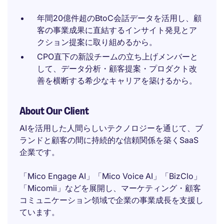
年間20億件超のBtoC会話データを活用し、顧
客の事業成果に直結するインサイト発見とア
クション提案に取り組めるから。
CPO直下の新設チームの立ち上げメンバーと
して、データ分析・顧客提案・プロダクト改
善を横断する希少なキャリアを築けるから。
About Our Client
AIを活用した人間らしいテクノロジーを通じて、ブ
ランドと顧客の間に持続的な信頼関係を築くSaaS
企業です。
「Mico Engage AI」「Mico Voice AI」「BizClo」
「Micomii」などを展開し、マーケティング・顧客
コミュニケーション領域で企業の事業成長を支援し
ています。