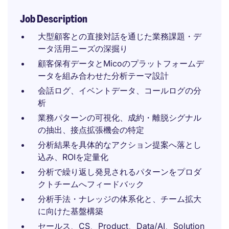
Job Description
大型顧客との直接対話を通じた業務課題・デ
ータ活用ニーズの深掘り
顧客保有データとMicoのプラットフォームデ
ータを組み合わせた分析テーマ設計
会話ログ、イベントデータ、コールログの分
析
業務パターンの可視化、成約・離脱シグナル
の抽出、接点拡張機会の特定
分析結果を具体的なアクション提案へ落とし
込み、ROIを定量化
分析で繰り返し発見されるパターンをプロダ
クトチームへフィードバック
分析手法・ナレッジの体系化と、チーム拡大
に向けた基盤構築
セールス、CS、Product、Data/AI、Solution