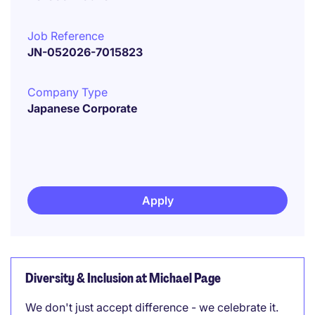
Job Reference
JN-052026-7015823
Company Type
Japanese Corporate
Apply
Diversity & Inclusion at Michael Page
We don't just accept difference - we celebrate it.