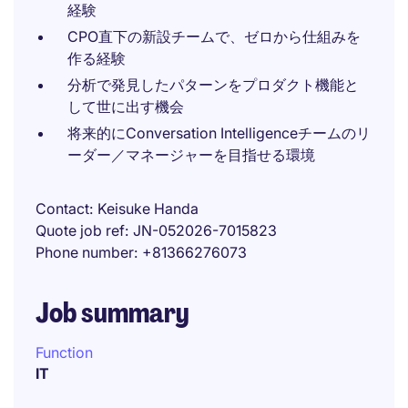
経験
CPO直下の新設チームで、ゼロから仕組みを
作る経験
分析で発見したパターンをプロダクト機能と
して世に出す機会
将来的にConversation Intelligenceチームのリ
ーダー／マネージャーを目指せる環境
Contact
Keisuke Handa
Quote job ref
JN-052026-7015823
Phone number
+81366276073
Job summary
Function
IT