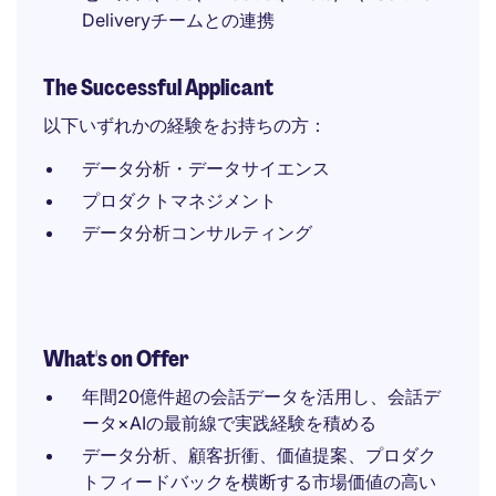
Deliveryチームとの連携
The Successful Applicant
以下いずれかの経験をお持ちの方：
データ分析・データサイエンス
プロダクトマネジメント
データ分析コンサルティング
What's on Offer
年間20億件超の会話データを活用し、会話デ
ータ×AIの最前線で実践経験を積める
データ分析、顧客折衝、価値提案、プロダク
トフィードバックを横断する市場価値の高い