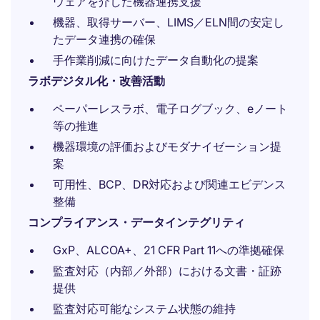
ウェアを介した機器連携支援
機器、取得サーバー、LIMS／ELN間の安定し
たデータ連携の確保
手作業削減に向けたデータ自動化の提案
ラボデジタル化・改善活動
ペーパーレスラボ、電子ログブック、eノート
等の推進
機器環境の評価およびモダナイゼーション提
案
可用性、BCP、DR対応および関連エビデンス
整備
コンプライアンス・データインテグリティ
GxP、ALCOA+、21 CFR Part 11への準拠確保
監査対応（内部／外部）における文書・証跡
提供
監査対応可能なシステム状態の維持