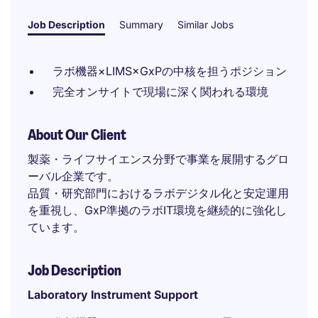
Job Description
Summary
Similar Jobs
ラボ機器×LIMS×GxPの中核を担うポジション
完全オンサイトで現場に深く関われる環境
About Our Client
製薬・ライフサイエンス分野で事業を展開するグロ
ーバル企業です。
品質・研究部門におけるラボデジタル化と安定運用
を重視し、GxP準拠のラボIT環境を継続的に強化し
ています。
Job Description
Laboratory Instrument Support