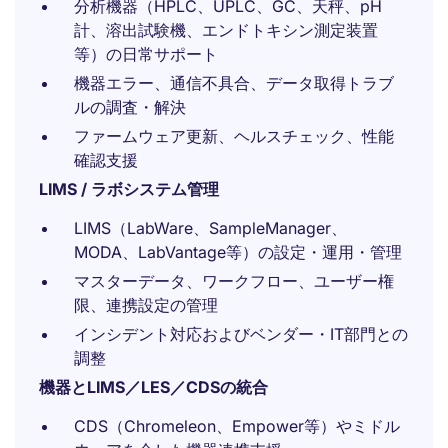
分析機器（HPLC、UPLC、GC、天秤、pH
計、溶出試験機、エンドトキシン測定装置
等）の日常サポート
機器エラー、通信不具合、データ取得トラブ
ルの調査・解決
ファームウェア更新、ヘルスチェック、性能
確認支援
LIMS / ラボシステム管理
LIMS（LabWare、SampleManager、
MODA、LabVantage等）の設定・運用・管理
マスターデータ、ワークフロー、ユーザー権
限、連携設定の管理
インシデント対応およびベンダー・IT部門との
調整
機器とLIMS／LES／CDSの統合
CDS（Chromeleon、Empower等）やミドル