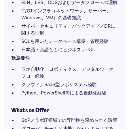
ELN、LES、CDSおよびデータフローへの理解
IT/OTインフラ（ネットワーク、サーバー、
Windows、VM）の基礎知識
サイバーセキュリティ、バックアップ／DRに
関する理解
SQLを用いたデータベース構築・管理経験
日本語・英語ともにビジネスレベル
歓迎要件
ラボ自動化、ロボティクス、デジタルワーク
フロー経験
クラウド／SaaS型ラボシステム経験
Python、PowerShell等による自動化経験
What's on Offer
GxP／ラボIT領域での専門性を深められる環境
グローバルチームと連携しながらキャリアを