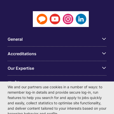
General
Accreditations
Our Expertise
アプリ
We and our partners use cookies in a number of ways: to
remember log-in details and provide secure log-in, run
Employer Centre
features to help you search for and apply to jobs quickly
and easily, collect statistics to optimise site functionality,
and deliver content tailored to your interests based on your
browsing behavior and profile.