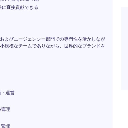
長に直接貢献できる
およびエージェンシー部門での専門性を活かしなが
小規模なチームでありながら、世界的なブランドを
画・運営
の管理
ト管理