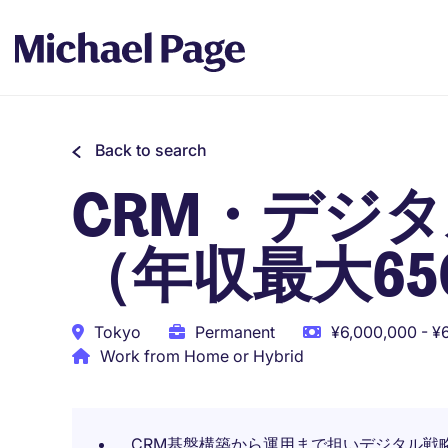
Back to search
CRM・デジ
（年収最大65
Tokyo
Permanent
¥6,000,000 - ¥
Work from Home or Hybrid
CRM基盤構築から運用まで担いデジタル戦