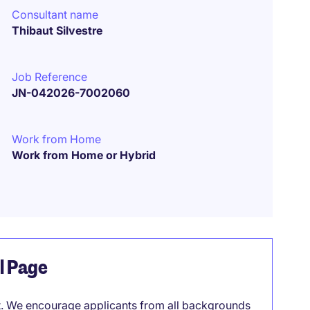
Consultant name
Thibaut Silvestre
Job Reference
JN-042026-7002060
Work from Home
Work from Home or Hybrid
el Page
it. We encourage applicants from all backgrounds