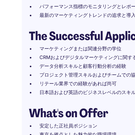
パフォーマンス指標のモニタリングとレポ
最新のマーケティングトレンドの追求と導
The Successful Appli
マーケティングまたは関連分野の学位
CRMおよびデジタルマーケティングに関す
データ分析スキルと顧客行動分析の経験
プロジェクト管理スキルおよびチームでの
リテール業界での経験があれば尚可
日本語および英語のビジネスレベルのスキ
What's on Offer
安定した正社員ポジション
東京を拠点とした魅力的な職場環境