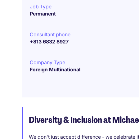
Job Type
Permanent
Consultant phone
+813 6832 8927
Company Type
Foreign Multinational
Diversity & Inclusion at Micha
We don't just accept difference - we celebrate 