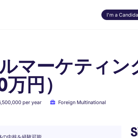
I'm a Candida
タルマーケティン
0万円）
6,500,000 per year
Foreign Multinational
S
略の中核を経験可能