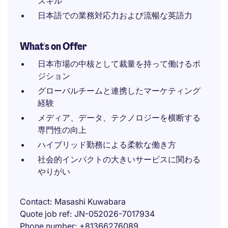
スキル
日本語での業務対応力および流暢な英語力
What's on Offer
日本市場の中核として裁量を持って働けるポ
ジション
グローバルチームと連携したマーケティング
経験
メディア、データ、テクノロジーを横断する
専門性の向上
ハイブリッド勤務による柔軟な働き方
社会的インパクトの大きいサービスに関わる
やりがい
Contact
Masashi Kuwabara
Quote job ref
JN-052026-7017934
Phone number
+81366276089