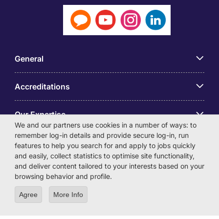
General
Accreditations
Our Expertise
We and our partners use cookies in a number of ways: to
remember log-in details and provide secure log-in, run
アプリ
features to help you search for and apply to jobs quickly
and easily, collect statistics to optimise site functionality,
and deliver content tailored to your interests based on your
Employer Centre
browsing behavior and profile.
Agree
More Info