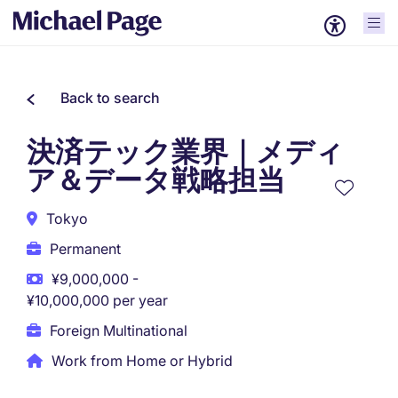
Back to search
決済テック業界｜メディ
ア＆データ戦略担当
Tokyo
Permanent
¥9,000,000 -
¥10,000,000 per year
Foreign Multinational
Work from Home or Hybrid