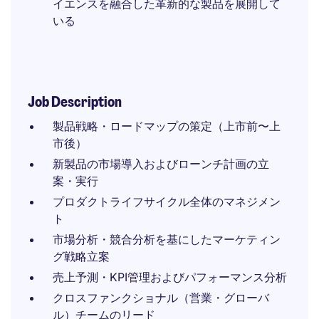
イエンスを融合した革新的な製品を展開して
いる
Job Description
製品戦略・ロードマップの策定（上市前〜上
市後）
新製品の市場導入およびローンチ計画の立
案・実行
プロダクトライフサイクル全体のマネジメン
ト
市場分析・競合分析を基にしたマーケティン
グ戦略立案
売上予測・KPI管理およびパフォーマンス分析
クロスファンクショナル（営業・グローバ
ル）チームのリード