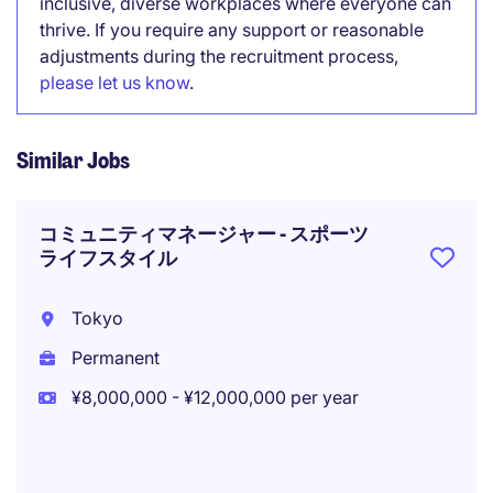
inclusive, diverse workplaces where everyone can
thrive. If you require any support or reasonable
adjustments during the recruitment process,
please let us know
.
Similar Jobs
コミュニティマネージャー - スポーツ
ライフスタイル
Tokyo
Permanent
¥8,000,000 - ¥12,000,000 per year