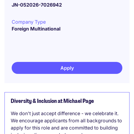
JN-052026-7026942
Company Type
Foreign Multinational
Apply
Diversity & Inclusion at Michael Page
We don't just accept difference - we celebrate it.
We encourage applicants from all backgrounds to
apply for this role and are committed to building