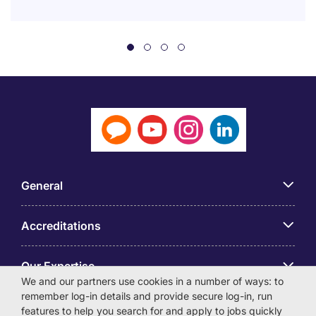
General
Accreditations
Our Expertise
We and our partners use cookies in a number of ways: to
remember log-in details and provide secure log-in, run
アプリ
features to help you search for and apply to jobs quickly