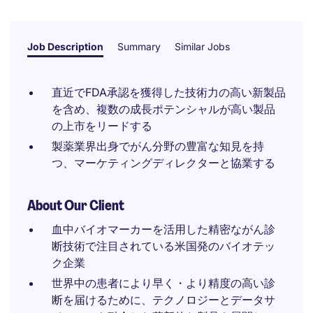
Job Description
Summary
Similar Jobs
直近でFDA承認を獲得した技術力の高い新製品
を含め、複数の成長ポテンシャルが高い製品
の上市をリードする
製薬業界出身でがん分野の豊富な知見を持
つ、マーケティングディレクターと協業する​
About Our Client
血中バイオマーカーを活用した精密ながん診
断技術で注目されている米国発のバイオテッ
ク企業
世界中の患者により早く・より精度の高い診
断を届けるために、テクノロジーとデータサ