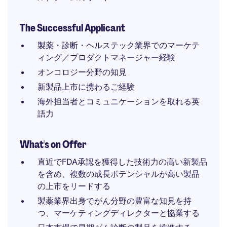
The Successful Applicant
製薬・診断・ヘルステック業界でのマーケテ
ィング／プロダクトマネージャー経験
オンコロジー分野の知見
新製品上市に携わるご経験
海外担当者とコミュニケーションを取れる英
語力
What's on Offer
直近でFDA承認を獲得した技術力の高い新製品
を含め、複数の成長ポテンシャルが高い製品
の上市をリードする
製薬業界出身でがん分野の豊富な知見を持
つ、マーケティングディレクターと協業する