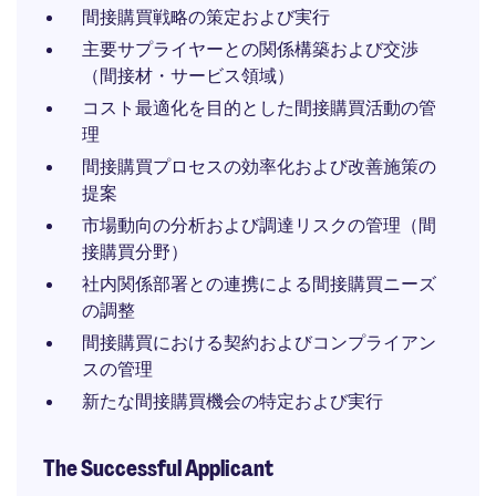
間接購買戦略の策定および実行
主要サプライヤーとの関係構築および交渉
（間接材・サービス領域）
コスト最適化を目的とした間接購買活動の管
理
間接購買プロセスの効率化および改善施策の
提案
市場動向の分析および調達リスクの管理（間
接購買分野）
社内関係部署との連携による間接購買ニーズ
の調整
間接購買における契約およびコンプライアン
スの管理
新たな間接購買機会の特定および実行
The Successful Applicant