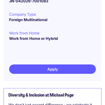
JN-042026-7001083
Company Type
Foreign Multinational
Work from Home
Work from Home or Hybrid
Apply
Diversity & Inclusion at Michael Page
We don't just accept difference - we celebrate it.