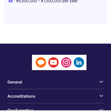
¥6,500,000 - ¥7,500,000 per year
General
Accreditations
Our Expertise