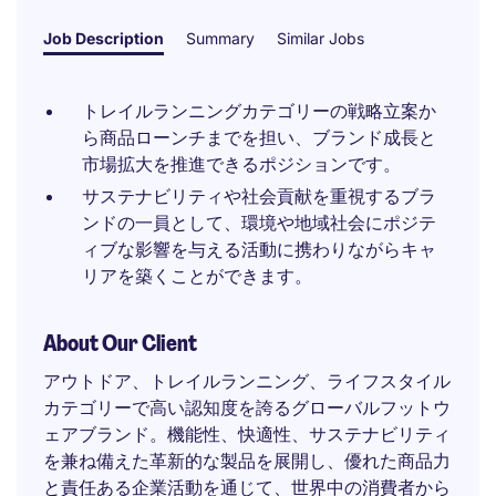
Job Description
Summary
Similar Jobs
トレイルランニングカテゴリーの戦略立案か
ら商品ローンチまでを担い、ブランド成長と
市場拡大を推進できるポジションです。
サステナビリティや社会貢献を重視するブラ
ンドの一員として、環境や地域社会にポジテ
ィブな影響を与える活動に携わりながらキャ
リアを築くことができます。
About Our Client
アウトドア、トレイルランニング、ライフスタイル
カテゴリーで高い認知度を誇るグローバルフットウ
ェアブランド。機能性、快適性、サステナビリティ
を兼ね備えた革新的な製品を展開し、優れた商品力
と責任ある企業活動を通じて、世界中の消費者から