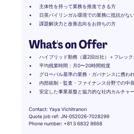
主体性を持って業務を推進できる方
日英バイリンガル環境での業務に抵抗がな
課題解決力と改善志向をお持ちの方
What's on Offer
ハイブリッド勤務（週2回出社）＋フレック
平均残業時間：月0〜20時間程度
グローバル基準の業務・ガバナンスに携わ
内部統制・監査・ファイナンス分野での中
安定した事業基盤と協力的な社内カルチャ
Contact
Yaya Vichitranon
Quote job ref
JN-052026-7028299
Phone number
+81 3 6832 8668