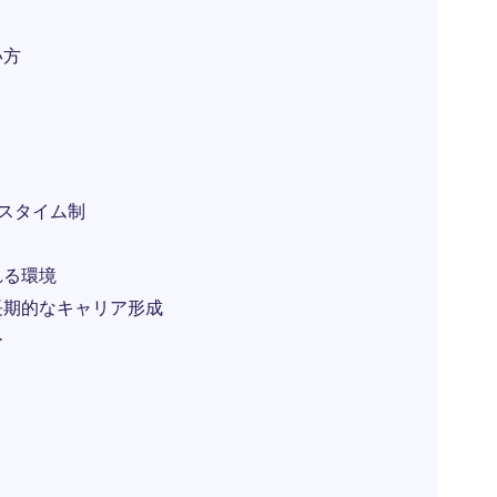
い方
スタイム制
れる環境
長期的なキャリア形成
ー