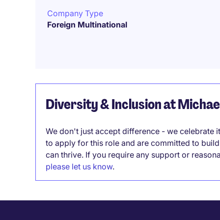
Company Type
Foreign Multinational
Diversity & Inclusion at Micha
We don't just accept difference - we celebrate 
to apply for this role and are committed to bui
can thrive. If you require any support or reason
please let us know
.