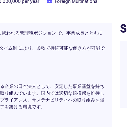
0,000,000 per year
Foreign Multinational
S
に携われる管理職ポジション で、事業成長とともに
タイム制 により、柔軟で持続可能な働き方が可能で
る企業の日本法人として、安定した事業基盤を持ち
取り組んでいます。国内では適切な規模感を維持し
プライアンス、サステナビリティへの取り組みを強
アを築ける環境です。