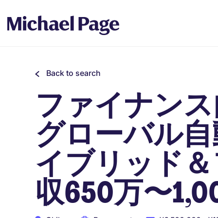
Back to search
ファイナンス
グローバル自
イブリッド＆
収650万〜1,