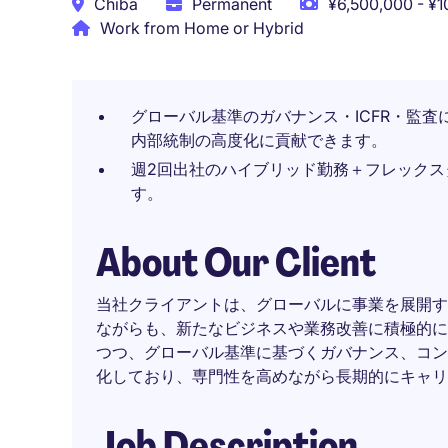
Chiba
Permanent
¥6,500,000 - ¥1
Work from Home or Hybrid
グローバル基準のガバナンス・ICFR・監査
内部統制の高度化に貢献できます。
週2回出社のハイブリッド勤務＋フレックス
す。
About Our Client
当社クライアントは、グローバルに事業を展開す
ながらも、新たなビジネスや業務改善に積極的に
つつ、グローバル基準に基づくガバナンス、コン
化しており、専門性を高めながら長期的にキャリ
Job Description