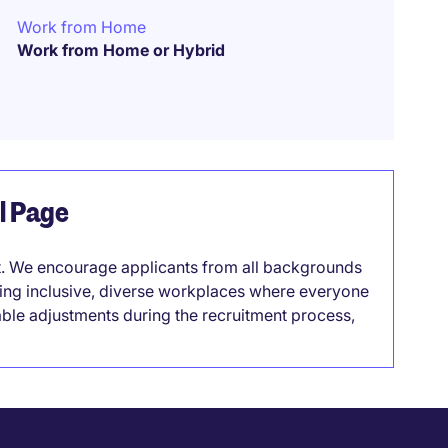
Work from Home
Work from Home or Hybrid
el Page
it. We encourage applicants from all backgrounds
lding inclusive, diverse workplaces where everyone
able adjustments during the recruitment process,