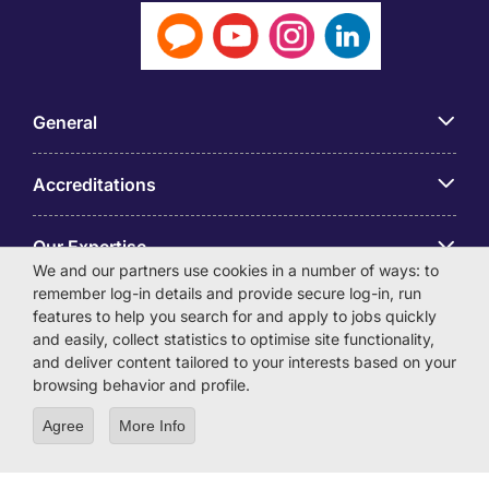
General
Accreditations
Our Expertise
We and our partners use cookies in a number of ways: to
remember log-in details and provide secure log-in, run
アプリ
features to help you search for and apply to jobs quickly
and easily, collect statistics to optimise site functionality,
and deliver content tailored to your interests based on your
Employer Centre
browsing behavior and profile.
Agree
More Info