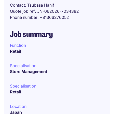
Contact
Tsubasa Hanif
Quote job ref
JN-062026-7034382
Phone number
+81366276052
Job summary
Function
Retail
Specialisation
Store Management
Specialisation
Retail
Location
Japan