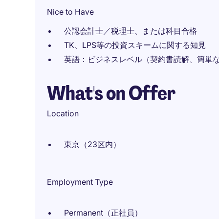
Nice to Have
公認会計士／税理士、または科目合格
TK、LPS等の投資スキームに関する知見
英語：ビジネスレベル（契約書読解、簡単
What's on Offer
Location
東京（23区内）
Employment Type
Permanent（正社員）