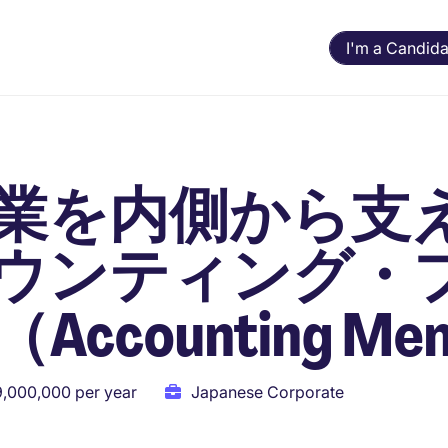
I'm a Candida
業を内側から支
ウンティング・
counting Me
9,000,000 per year
Japanese Corporate