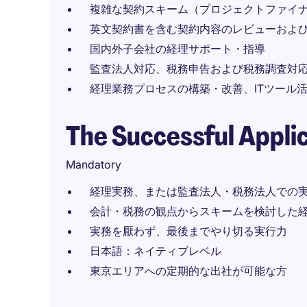
複雑な契約スキーム（プロジェクトファイナ
英文契約書を含む契約内容のレビューおよ
国内外子会社の経理サポート・指導
監査法人対応、税務申告および税務調査対
経理業務プロセスの構築・改善、ITツール
The Successful Appli
Mandatory
経理実務、または監査法人・税務法人での実
会計・税務の観点からスキームを検討した
実務を厭わず、最後までやり切る実行力
日本語：ネイティブレベル
東京エリアへの定期的な出社が可能な方