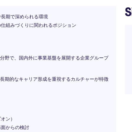
S
中長期で深められる環境
の仕組みづくりに関われるポジション
分野で、国内外に事業基盤を展開する企業グループ
長期的なキャリア形成を重視するカルチャーが特徴
ズオン）
務面からの検討