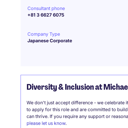
Consultant phone
+81 3 6627 6075
Company Type
Japanese Corporate
Diversity & Inclusion at Micha
We don't just accept difference - we celebrate 
to apply for this role and are committed to bui
can thrive. If you require any support or reason
please let us know
.