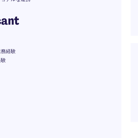
cant
業務経験
経験