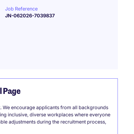
Job Reference
JN-062026-7039837
el Page
it. We encourage applicants from all backgrounds
lding inclusive, diverse workplaces where everyone
able adjustments during the recruitment process,