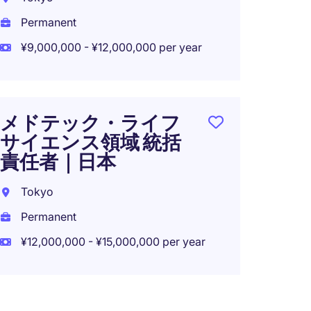
Tokyo
Permanent
Perma
¥9,000,000 - ¥12,000,000 per year
¥20,00
メドテック・ライフ
サイエンス領域 統括
アメ
責任者｜日本
ル：
タン
Tokyo
Tokyo
Permanent
Perma
¥12,000,000 - ¥15,000,000 per year
¥12,00