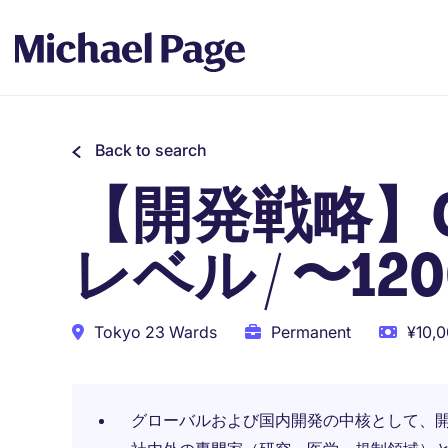
Back to search
【開発戦略】Clin
レベル / 〜12
Tokyo 23 Wards
Permanent
¥10,0
グローバルおよび国内開発の中核として、