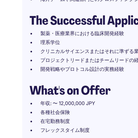
The Successful Appli
製薬・医療業界における臨床開発経験
理系学位
クリニカルサイエンスまたはそれに準ずる
プロジェクトリードまたはチームリードの
開発戦略やプロトコル設計の実務経験
What's on Offer
年収: 〜 12,000,000 JPY
各種社会保険
在宅勤務制度
フレックスタイム制度