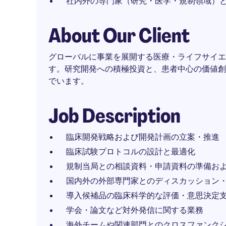
社内外の専門家（研究・医学・規制領域）
About Our Client
グローバルに事業を展開する医療・ライフサイエ
す。研究開発への積極投資と、患者中心の価値創
でいます。
Job Description
臨床開発戦略および開発計画の立案・推進
臨床試験プロトコルの設計と最適化
規制当局との相談資料・申請資料の準備お
国内外の外部専門家とのディスカッション
導入候補品の臨床科学的な評価・意思決定
学会・論文など対外発信に関する業務
海外チームや関連部門とのクロスファンク