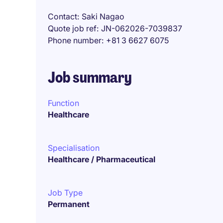
Contact
Saki Nagao
Quote job ref
JN-062026-7039837
Phone number
+81 3 6627 6075
Job summary
Function
Healthcare
Specialisation
Healthcare / Pharmaceutical
Job Type
Permanent