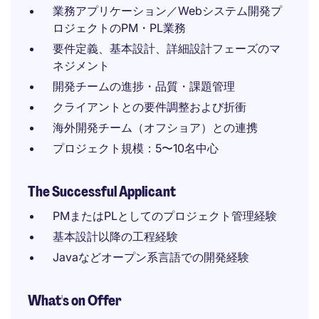
業務アプリケーション／Webシステム開発プ
ロジェクトのPM・PL業務
要件定義、基本設計、詳細設計フェーズのマ
ネジメント
開発チームの進捗・品質・課題管理
クライアントとの要件調整および折衝
海外開発チーム（オフショア）との連携
プロジェクト規模：5〜10名中心
The Successful Applicant
PMまたはPLとしてのプロジェクト管理経験
基本設計以降の工程経験
Javaなどオープン系言語での開発経験
What's on Offer