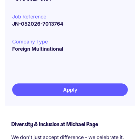
Job Reference
JN-052026-7013764
Company Type
Foreign Multinational
Apply
Diversity & Inclusion at Michael Page
We don't just accept difference - we celebrate it.