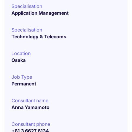
Specialisation
Application Management
Specialisation
Technology & Telecoms
Location
Osaka
Job Type
Permanent
Consultant name
Anna Yamamoto
Consultant phone
+81 3 6627 6134