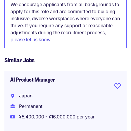
We encourage applicants from all backgrounds to
apply for this role and are committed to building
inclusive, diverse workplaces where everyone can
thrive. If you require any support or reasonable
adjustments during the recruitment process,
please let us know
.
Similar Jobs
AI Product Manager
Japan
Permanent
¥5,400,000 - ¥16,000,000 per year