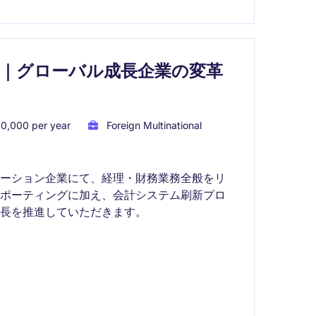
｜グローバル成長企業の変革
0,000 per year
Foreign Multinational
ューション企業にて、経理・財務業務全般をリ
レポーティングに加え、会計システム刷新プロ
長を推進していただきます。