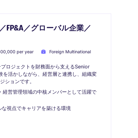
taff／FP&A／グローバル企業／
00,000 per year
Foreign Multinational
ロジェクトを財務面から支えるSenior
理の経験を活かしながら、経営層と連携し、組織変
ジションです。
・経営管理領域の中核メンバーとして活躍で
ルな視点でキャリアを築ける環境