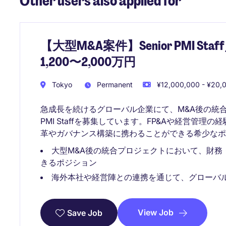
Other users also applied for
【大型M&A案件】Senior PMI S
1,200〜2,000万円
Tokyo
Permanent
¥12,000,000 - ¥20,0
急成長を続けるグローバル企業にて、M&A後の統合プ
PMI Staffを募集しています。FP&Aや経営管
革やガバナンス構築に携わることができる希少なポ
大型M&A後の統合プロジェクトにおいて、財務
きるポジション
海外本社や経営陣との連携を通じて、グローバ
View Job
Save Job