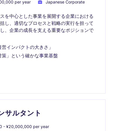
00,000 per year
Japanese Corporate
ンスを中心とした事業を展開する企業における
統括し、適切なプロセスと戦略の実行を担って
かし、企業の成長を支える重要なポジションで
「経営インパクトの大きさ」
対策」という確かな事業基盤
コンサルタント
0 - ¥20,000,000 per year