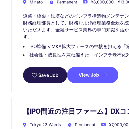
Minato
Permanent
¥8,000,000 - ¥13,0
道路・橋梁・鉄塔などのインフラ構造物メンテナ
財務経理部長として、財務および経理業務全般を
いただきます。金融サービス業界の専門知識を活
す。
IPO準備 × M&A拡大フェーズの中核を担える
社会性・成長性を兼ね備えた「インフラ老朽化
View Job
Save Job
【IPO間近の注目ファーム】DX
Tokyo 23 Wards
Permanent
¥7,000,00