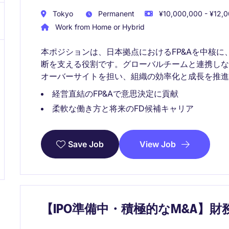
Tokyo
Permanent
¥10,000,000 - ¥12,0
Work from Home or Hybrid
本ポジションは、日本拠点におけるFP&Aを中核
断を支える役割です。グローバルチームと連携し
オーバーサイトを担い、組織の効率化と成長を推進
経営直結のFP&Aで意思決定に貢献
柔軟な働き方と将来のFD候補キャリア
View Job
Save Job
【IPO準備中・積極的なM&A】財