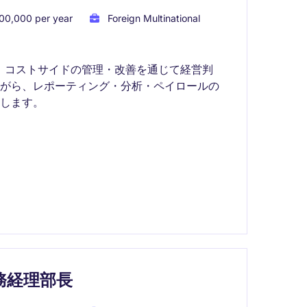
00,000 per year
Foreign Multinational
に、コストサイドの管理・改善を通じて経営判
ながら、レポーティング・分析・ペイロールの
します。
務経理部長