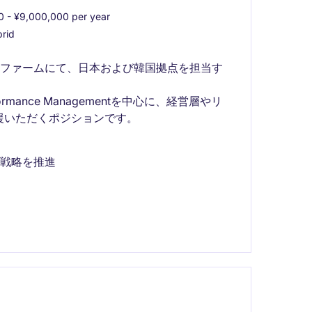
 - ¥9,000,000 per year
rid
スファームにて、日本および韓国拠点を担当す
、Performance Managementを中心に、経営層やリ
援いただくポジションです。
事戦略を推進