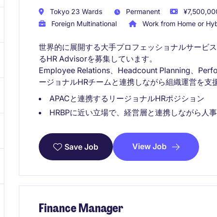
Tokyo 23 Wards
Permanent
¥7,500,000
Foreign Multinational
Work from Home or Hyb
世界的に展開する大手プロフェッショナルサービ
るHR Advisorを募集しています。
Employee Relations、Headcount Planning
ージョナルHRチームと連携しながら組織運営を支
APACと連携するリージョナルHRポジション
HRBPに近い立場で、経営層と連携しながら人
View Job
Save Job
Finance Manager