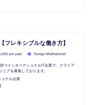
ア【フレキシブルな働き方】
,000 per year
Foreign Multinational
持つインターナショナルIT企業で、クライア
ンジニアを募集しております。
ショナル企業
境