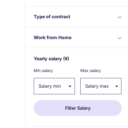
Type of contract
Work from Home
Yearly salary
(¥)
Expand / collapse
Min salary
Max salary