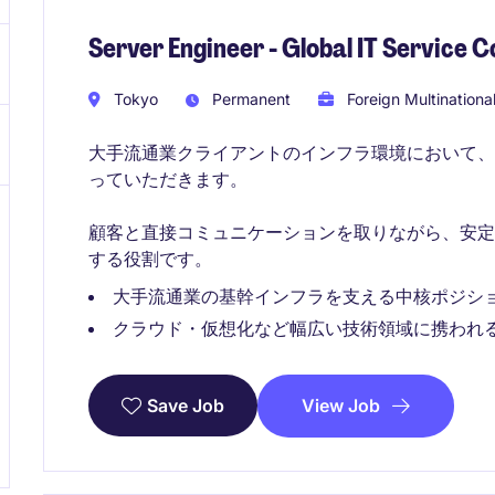
Server Engineer - Global IT Service
Tokyo
Permanent
Foreign Multinationa
大手流通業クライアントのインフラ環境において
っていただきます。
顧客と直接コミュニケーションを取りながら、安
する役割です。
大手流通業の基幹インフラを支える中核ポジシ
クラウド・仮想化など幅広い技術領域に携われ
View Job
Save Job