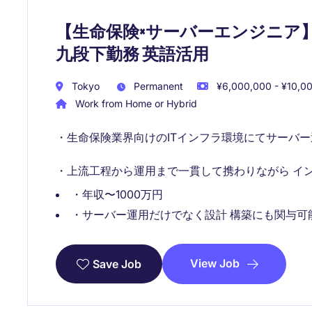
【生命保険×サーバーエンジニア】年
九段下勤務 英語活用
Tokyo
Permanent
¥6,000,000 - ¥10,00
Work from Home or Hybrid
・生命保険業界向けのITインフラ環境にてサーバー
・上流工程から運用まで一貫して携わりながら イ
・年収〜1000万円
・サーバー運用だけでなく設計 構築にも関与可
View Job
Save Job