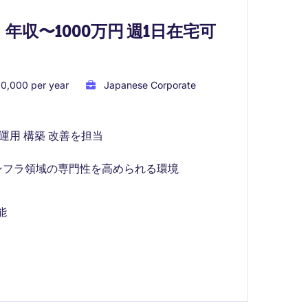
収〜1000万円 週1日在宅可
0,000 per year
Japanese Corporate
運用 構築 改善を担当
ンフラ領域の専門性を高められる環境
能