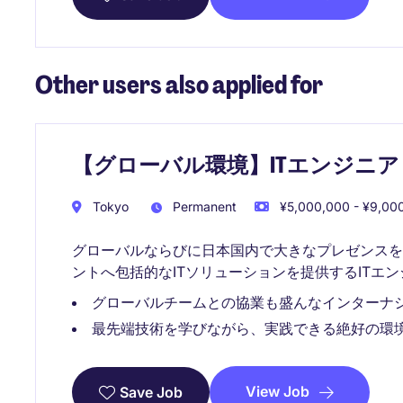
Other users also applied for
【グローバル環境】ITエンジニ
Tokyo
Permanent
¥5,000,000 - ¥9,000
グローバルならびに日本国内で大きなプレゼンスを
ントへ​包括的なITソリューションを提供するITエ
グローバルチームとの協業も盛んなインターナ
最先端技術を学びながら、実践できる絶好の環
View Job
Save Job