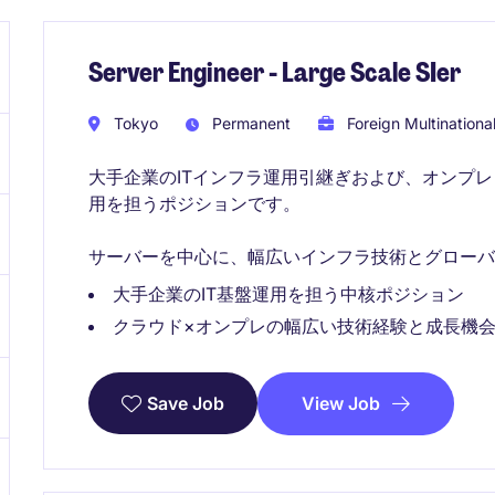
Server Engineer - Large Scale SIer
Tokyo
Permanent
Foreign Multinationa
大手企業のITインフラ運用引継ぎおよび、オンプ
用を担うポジションです。
サーバーを中心に、幅広いインフラ技術とグローバ
大手企業のIT基盤運用を担う中核ポジション
クラウド×オンプレの幅広い技術経験と成長機
View Job
Save Job