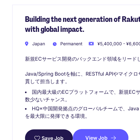
Building the next generation of Rak
with global impact.
Japan
Permanent
¥5,400,000 - ¥6,600
新規ECサービス開発のバックエンド領域をリード
Java/Spring Bootを軸に、RESTful AP
貫して担当します。
国内最大級のECプラットフォームで、新規EC
数少ないチャンス。
HQ×中国開発拠点のグローバルチームで、Java・
を最大限に発揮できる環境。
View Job
Save Job