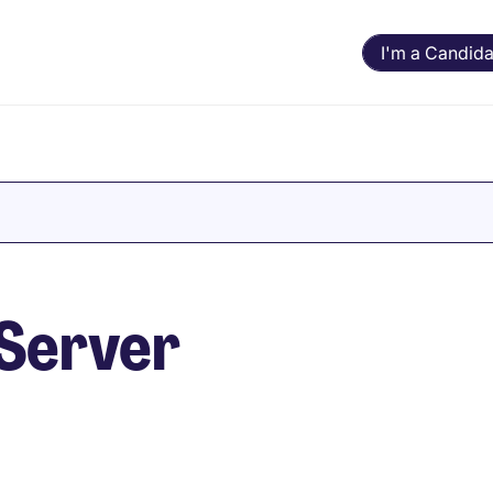
I'm a Candida
- Server