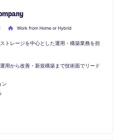
 Company
l
Work from Home or Hybrid
、ストレージを中心とした運用・構築業務を担
定運用から改善・新規構築まで技術面でリード
ョン
る