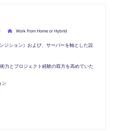
l
Work from Home or Hybrid
ランジション）および、サーバーを軸とした設
技術力とプロジェクト経験の双方を高めていた
ョン
境