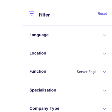
Close
Close
Reset
Filter
Language
Location
Function
Server Engineering
Specialisation
Company Type