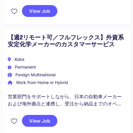
給与計算、社会保険、勤怠管理から総務業務まで幅広
く担当し、組織運営を支える重要な役割を担っていた
View Job
だきます。
【週2リモート可／フルフレックス】外資系
安定化学メーカーのカスタマーサービス
Kobe
Permanent
Foreign Multinational
Work from Home or Hybrid
営業部門をサポートしながら、日本の自動車メーカー
および海外拠点と連携し、受注から納品までのオペレ
ーションを担当します。
View Job
グローバルチームと協働しながら、顧客ニーズに応え
る重要なポジションです。