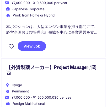
¥7,000,000 - ¥10,500,000 per year
Japanese Corporate
Work from Home or Hybrid
本ポジションは、大型エンジン事業を担う部門にて、
経営企画および管理会計領域を中心に事業運営を支え
る役割が期待されるポジションです。事業部単位での
戦略立案から業績管理まで幅広く関与し、将来的には
View Job
グループ内での多様なキャリア形成も視野に入る環境
です。
【外資製薬メーカー】Project Manager / 関
西
Hyōgo
Permanent
¥7,000,000 - ¥1,500,000,030 per year
Foreign Multinational