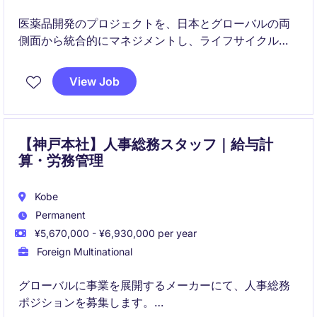
医薬品開発のプロジェクトを、日本とグローバルの両
側面から統合的にマネジメントし、ライフサイクル全
体を成功へ導く役割です。研究段階から上市後まで、
多くの専門家を巻き込みながら戦略立案と実行をリー
View Job
ドします。
【神戸本社】人事総務スタッフ｜給与計
算・労務管理
Kobe
Permanent
¥5,670,000 - ¥6,930,000 per year
Foreign Multinational
グローバルに事業を展開するメーカーにて、人事総務
ポジションを募集します。