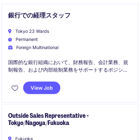
銀行での経理スタッフ
Tokyo 23 Wards
Permanent
Foreign Multinational
国際的な銀行組織において、財務報告、会計業務、規
制報告、および内部統制業務をサポートするポジショ
ンです。ファイナンスマネージャーと密接に連携しな
がら、幅広い経理・財務スキルを習得できる成長機会
View Job
があります
Outside Sales Representative -
Tokyo/Nagoya/Fukuoka
Fukuoka