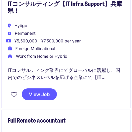
ITコンサルティング【IT Infra Support】兵庫
県！
Hyōgo
Permanent
¥5,500,000 - ¥7,500,000 per year
Foreign Multinational
Work from Home or Hybrid
ITコンサルティング業界にてグローバルに活躍し、国
内でのビジネスレベルを広げる企業にて【
IT
Infrastructure Support Engineer
】としてのポジショ
ンが募集しています！
View Job
以下のことを得られます！
Full Remote accountant