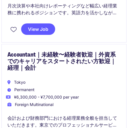
月次決算や本社向けレポーティングなど幅広い経理業
務に携われるポジションです。英語力を活かしなが
ら、SAPや国際的な業務経験を積み、経理としてのキ
ャリアアップを目指せます。
View Job
Accountant｜未経験〜経験者歓迎｜外資系
でのキャリアをスタートされたい方歓迎｜
経理｜会計
Tokyo
Permanent
¥6,300,000 - ¥7,700,000 per year
Foreign Multinational
会計および財務部門における経理業務全般を担当して
いただきます。東京でのプロフェッショナルサービス