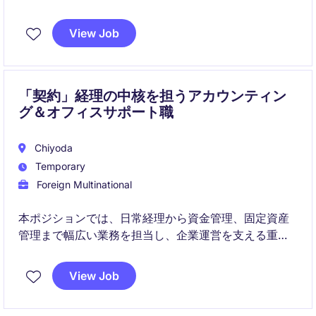
業界でのポジションです。
View Job
「契約」経理の中核を担うアカウンティン
グ＆オフィスサポート職
Chiyoda
Temporary
Foreign Multinational
本ポジションでは、日常経理から資金管理、固定資産
管理まで幅広い業務を担当し、企業運営を支える重要
な役割を担います。経理スキルを活かしながら、管理
部門として組織運営にも貢献できるポジションです。
View Job