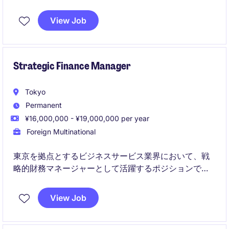
で意思決定を支援できる点が魅力です。
CFOや事業責任者と密接に連携しながら、FP&A・経営
View Job
企画領域の専門性と経営視点の双方を高められる環境
です。
Strategic Finance Manager
Tokyo
Permanent
¥16,000,000 - ¥19,000,000 per year
Foreign Multinational
東京を拠点とするビジネスサービス業界において、戦
略的財務マネージャーとして活躍するポジションで
す。財務計画、分析、予算管理を通じて、企業の成長
と成功を支える重要な役割を担います。
View Job