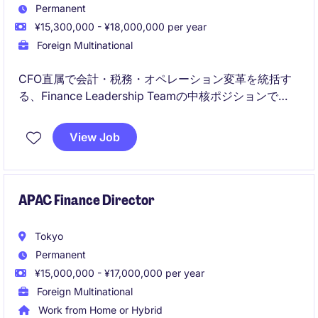
Permanent
¥15,300,000 - ¥18,000,000 per year
Foreign Multinational
CFO直属で会計・税務・オペレーション変革を統括す
る、Finance Leadership Teamの中核ポジションで
す。
View Job
税務監査対応や会計専門性を活かしながら、組織変
革・グローバル連携・将来的なCFOトラックまで見据
えたキャリア形成が可能です。
APAC Finance Director
Tokyo
Permanent
¥15,000,000 - ¥17,000,000 per year
Foreign Multinational
Work from Home or Hybrid