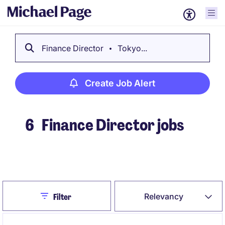
Finance Director
Tokyo...
Create Job Alert
6
Finance Director jobs
Create Job Alert
Close
Relevancy
Filter