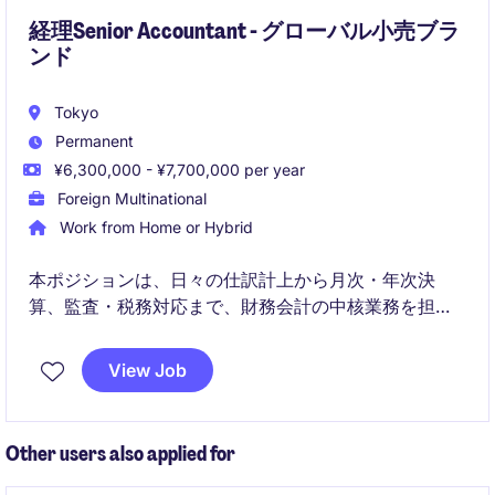
経理Senior Accountant - グローバル小売ブラ
ンド
Tokyo
Permanent
¥6,300,000 - ¥7,700,000 per year
Foreign Multinational
Work from Home or Hybrid
本ポジションは、日々の仕訳計上から月次・年次決
算、監査・税務対応まで、財務会計の中核業務を担い
ます。
View Job
Finance Directorを支えつつ、ERPデータの整合性維持
や業務改善を通じて、組織全体の財務基盤を強化しま
す。
Other users also applied for