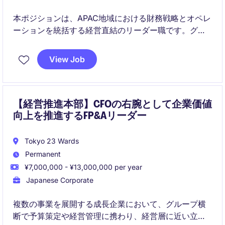
本ポジションは、APAC地域における財務戦略とオペレ
ーションを統括する経営直結のリーダー職です。グロ
ーバル本社と連携しながら、成長市場での事業拡大と
業務最適化を推進します。
View Job
【経営推進本部】CFOの右腕として企業価値
向上を推進するFP&Aリーダー
Tokyo 23 Wards
Permanent
¥7,000,000 - ¥13,000,000 per year
Japanese Corporate
複数の事業を展開する成長企業において、グループ横
断で予算策定や経営管理に携わり、経営層に近い立場