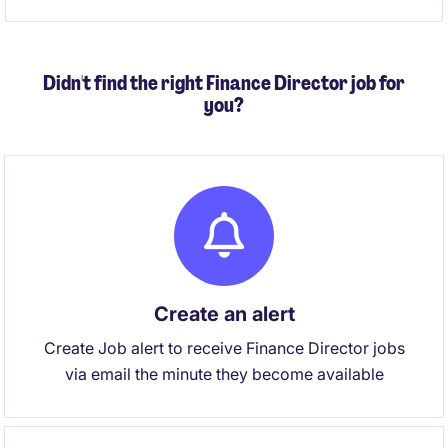
す。部下なしポジションのため、ご自身の業務に集中
して取り組むことができるポジションです。
Didn't find the right Finance Director job for
you?
Create an alert
Create Job alert to receive Finance Director jobs
via email the minute they become available