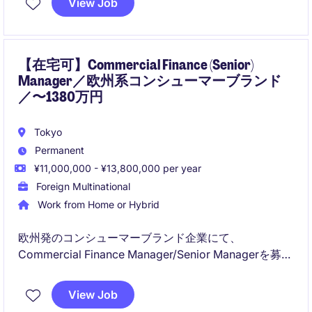
View Job
【在宅可】Commercial Finance (Senior)
Manager／欧州系コンシューマーブランド
／〜1380万円
Tokyo
Permanent
¥11,000,000 - ¥13,800,000 per year
Foreign Multinational
Work from Home or Hybrid
欧州発のコンシューマーブランド企業にて、
Commercial Finance Manager/Senior Managerを募集
しています。店舗・EC・卸売の全チャネルを横断しな
がら経営陣のビジネスパートナーとして事業成長と収
View Job
益性向上をリードする、戦略性の高いポジションで