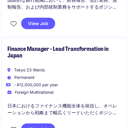
国際的な銀行組織において、財務報告、会計業務、規
制報告、および内部統制業務をサポートするポジショ
ンです。ファイナンスマネージャーと密接に連携しな
がら、幅広い経理・財務スキルを習得できる成長機会
View Job
があります
Finance Manager - Lead Transformation in
Japan
Tokyo 23 Wards
Permanent
- ¥12,000,000 per year
Foreign Multinational
日本におけるファイナンス機能全体を統括し、オペレ
ーションから戦略まで幅広くリードいただくポジショ
ンです。ERP導入を含む変革フェーズにおいて、業務
改善およびグローバル連携を推進していただきます。