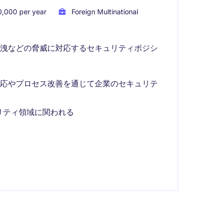
,000 per year
Foreign Multinational
漏洩などの脅威に対応するセキュリティポジシ
対応やプロセス改善を通じて企業のセキュリテ
リティ領域に関われる