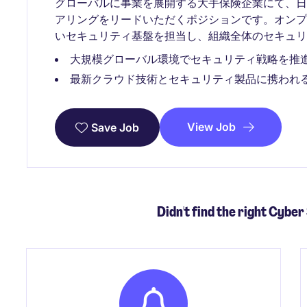
グローバルに事業を展開する大手保険企業にて、日
アリングをリードいただくポジションです。オン
いセキュリティ基盤を担当し、組織全体のセキュリ
大規模グローバル環境でセキュリティ戦略を推
最新クラウド技術とセキュリティ製品に携われ
View Job
Save Job
Didn't find the right Cyber