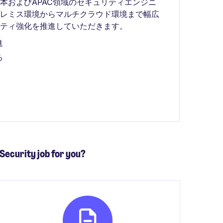
本およびAPAC領域のセキュリティエンジニ
プレミス環境からマルチクラウド環境まで幅広
ティ強化を推進していただきます。
進
る
 Security job for you?