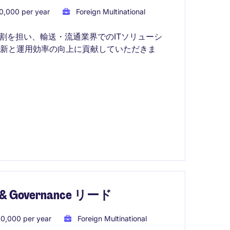
0,000 per year
Foreign Multinational
割を担い、輸送・流通業界でのITソリューシ
新と運用効率の向上に貢献していただきま
Governance リード
0,000 per year
Foreign Multinational