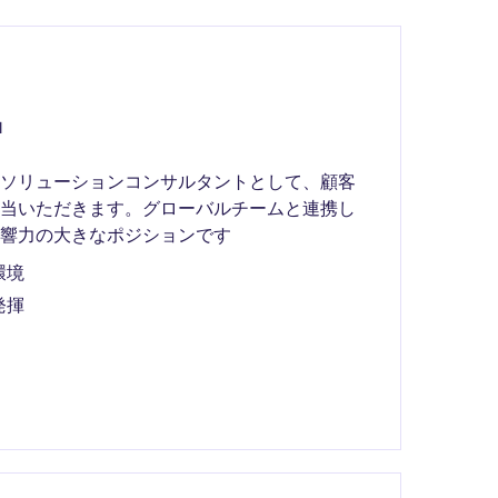
l
ドソリューションコンサルタントとして、顧客
担当いただきます。グローバルチームと連携し
響力の大きなポジションです
環境
発揮