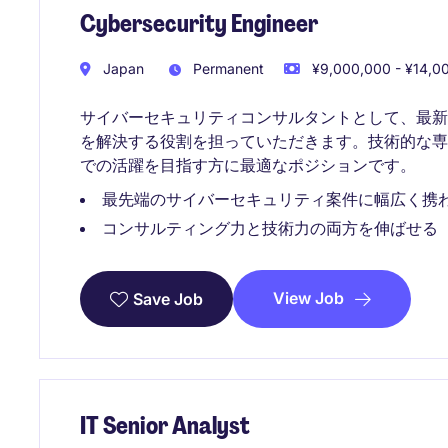
Cybersecurity Engineer
Japan
Permanent
¥9,000,000 - ¥14,00
サイバーセキュリティコンサルタントとして、最
を解決する役割を担っていただきます。技術的な
での活躍を目指す方に最適なポジションです。
最先端のサイバーセキュリティ案件に幅広く携
コンサルティング力と技術力の両方を伸ばせる
View Job
Save Job
IT Senior Analyst