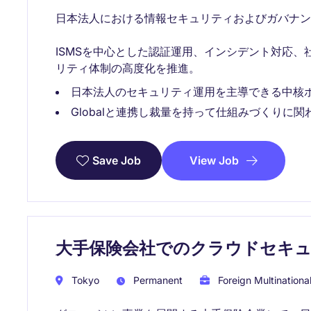
日本法人における情報セキュリティおよびガバナン
ISMSを中心とした認証運用、インシデント対応
リティ体制の高度化を推進。
日本法人のセキュリティ運用を主導できる中核
Globalと連携し裁量を持って仕組みづくりに関
View Job
Save Job
大手保険会社でのクラウドセキ
Tokyo
Permanent
Foreign Multinationa