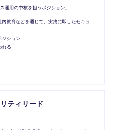
ス運用の中核を担うポジション。
、社内教育などを通じて、実務に即したセキュ
ポジション
われる
ュリティリード
l