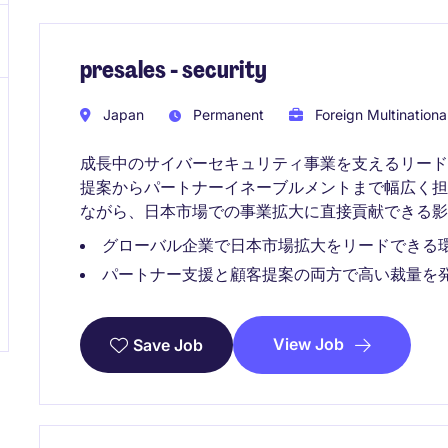
presales - security
Japan
Permanent
Foreign Multinationa
成長中のサイバーセキュリティ事業を支えるリー
提案からパートナーイネーブルメントまで幅広く
ながら、日本市場での事業拡大に直接貢献できる影
グローバル企業で日本市場拡大をリードできる
パートナー支援と顧客提案の両方で高い裁量を
View Job
Save Job