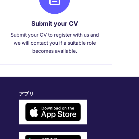
Submit your CV
Submit your CV to register with us and
we will contact you if a suitable role
becomes available.
アプリ