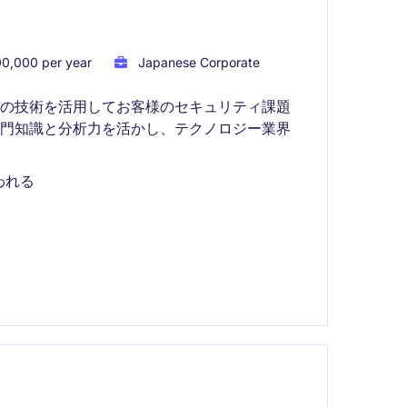
0,000 per year
Japanese Corporate
新の技術を活用してお客様のセキュリティ課題
専門知識と分析力を活かし、テクノロジー業界
われる