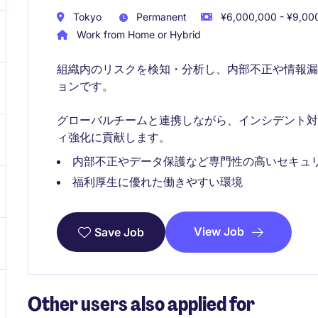
Tokyo
Permanent
¥6,000,000 - ¥9,000
Work from Home or Hybrid
組織内のリスクを検知・分析し、内部不正や情報
ョンです。
グローバルチームと連携しながら、インシデント
ィ強化に貢献します。
内部不正やデータ保護など専門性の高いセキュ
福利厚生に優れた働きやすい環境​
View Job
Save Job
Other users also applied for