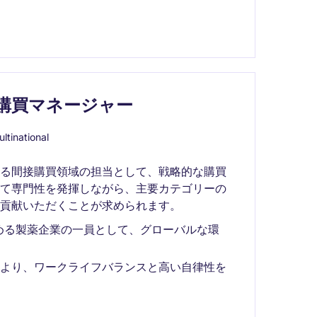
購買マネージャー
ltinational
ける間接購買領域の担当として、戦略的な購買
して専門性を発揮しながら、主要カテゴリーの
貢献いただくことが求められます。
める製薬企業の一員として、グローバルな環
により、ワークライフバランスと高い自律性を