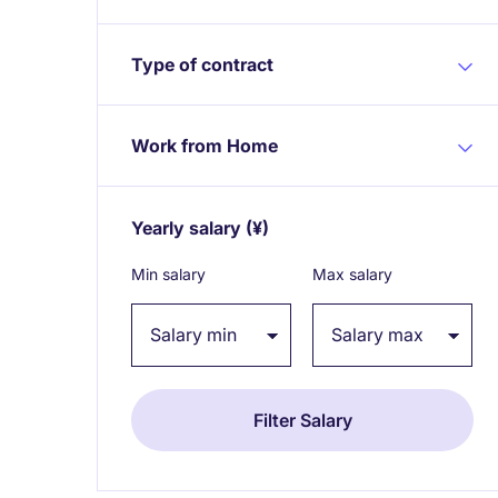
Type of contract
Work from Home
Yearly salary
(¥)
Expand / collapse
Min salary
Max salary