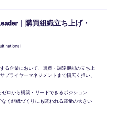
 Leader｜購買組織立ち上げ・
ltinational
開する企業において、購買・調達機能の立ち上
らサプライヤーマネジメントまで幅広く担い、
をゼロから構築・リードできるポジション
でなく組織づくりにも関われる裁量の大きい