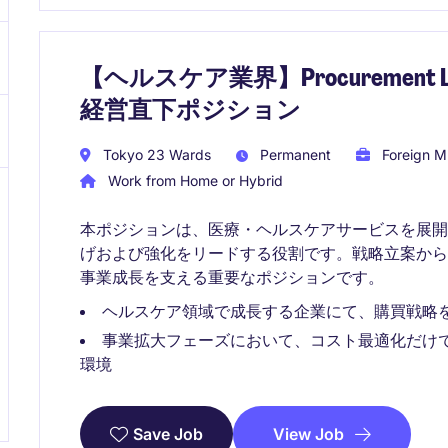
【ヘルスケア業界】Procurement
経営直下ポジション
Tokyo 23 Wards
Permanent
Foreign Mu
Work from Home or Hybrid
本ポジションは、医療・ヘルスケアサービスを展
げおよび強化をリードする役割です。戦略立案か
事業成長を支える重要なポジションです。
ヘルスケア領域で成長する企業にて、購買戦略
事業拡大フェーズにおいて、コスト最適化だけ
環境
View Job
Save Job