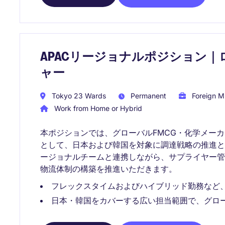
APACリージョナルポジション
ャー
Tokyo 23 Wards
Permanent
Foreign Mu
Work from Home or Hybrid
本ポジションでは、グローバルFMCG・化学メー
として、日本および韓国を対象に調達戦略の推進
ージョナルチームと連携しながら、サプライヤー
物流体制の構築を推進いただきます。
フレックスタイムおよびハイブリッド勤務など
日本・韓国をカバーする広い担当範囲で、グロ