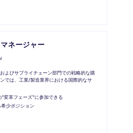
ィマネージャー
l
達およびサプライチェーン部門での戦略的な購
ンでは、工業/製造業界における国際的なサ
"変革フェーズ"に参加できる
る希少ポジション