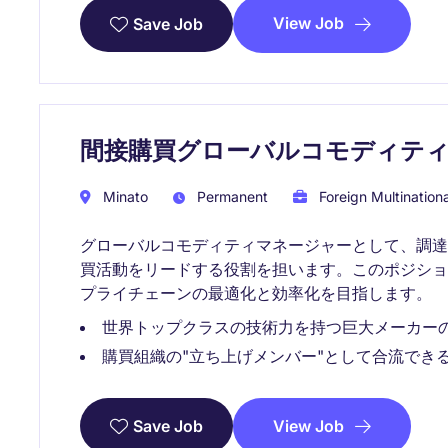
View Job
Save Job
間接購買グローバルコモディテ
Minato
Permanent
Foreign Multinationa
グローバルコモディティマネージャーとして、調
買活動をリードする役割を担います。このポジショ
プライチェーンの最適化と効率化を目指します。
世界トップクラスの技術力を持つ巨大メーカーの
購買組織の"立ち上げメンバー"として合流でき
View Job
Save Job