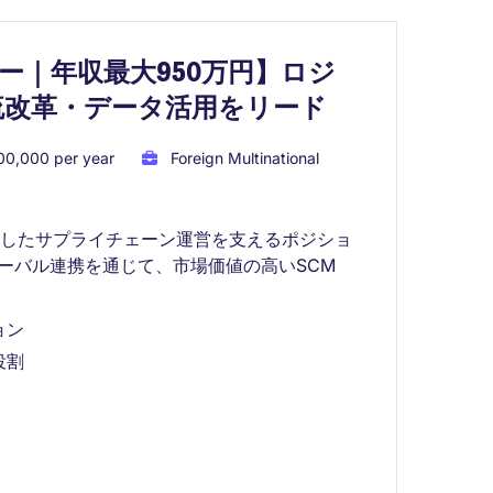
ー｜年収最大950万円】ロジ
流改革・データ活用をリード
00,000 per year
Foreign Multinational
定したサプライチェーン運営を支えるポジショ
ーバル連携を通じて、市場価値の高いSCM
ョン
役割