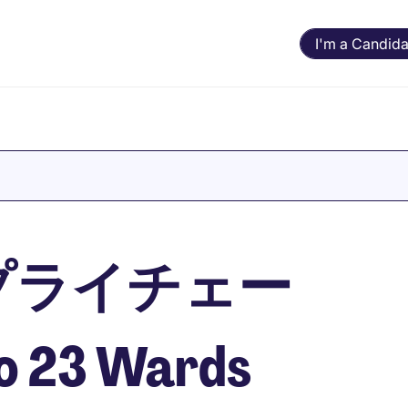
I'm a Candida
プライチェー
yo 23 Wards