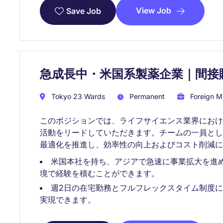
View Job
Save Job
急成長中・米国系製薬企業｜間接
Tokyo 23 Wards
Permanent
Foreign Mu
このポジションでは、ライフサイエンス業界にお
活動をリードしていただきます。チームの一員と
最適化を推進し、効率性の向上およびコスト削減に
米国本社を持ち、アジアで急速に事業拡大を進
境で経験を積むことができます。
週2日の在宅勤務とフルフレックスタイム制度
実現できます。