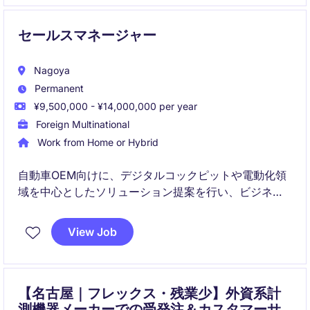
セールスマネージャー
Nagoya
Permanent
¥9,500,000 - ¥14,000,000 per year
Foreign Multinational
Work from Home or Hybrid
自動車OEM向けに、デジタルコックピットや電動化領
域を中心としたソリューション提案を行い、ビジネス
拡大を推進するポジションです。
View Job
顧客理解と市場分析を基に、戦略立案から受注獲得
（デザインウィン）まで一貫して関与いただきます。
【名古屋｜フレックス・残業少】外資系計
測機器メーカーでの受発注＆カスタマーサ