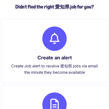
Didn't find the right 愛知県 job for you?
Create an alert
Create Job alert to receive 愛知県 jobs via email
the minute they become available