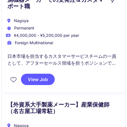
ポート職
Nagoya
Permanent
¥4,000,000 - ¥5,200,000 per year
Foreign Multinational
日本市場を担当するカスタマーサービスチームの一員
として、アフターセールス領域を担うポジションで
す。
技術チームや海外拠点と連携しながら、顧客満足度の
View Job
向上を支える役割が期待されています。
チームはフラットで協力的な雰囲気があり、周囲と連
携しながら着実に業務に取り組める環境です。
【外資系大手製薬メーカー】産業保健師
（名古屋工場常駐）
Nagoya