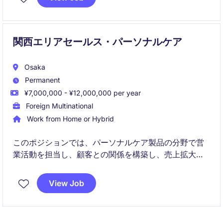
ームと連携しながら市場分析や売上予測、営業戦略の
立案を行い、ビジネス成長を支える重要なポジション
です。
関西エリアセールス・パーソナルケア
Osaka
Permanent
¥7,000,000 - ¥12,000,000 per year
Foreign Multinational
Work from Home or Hybrid
このポジションでは、パーソナルケア製品の分野で営
業活動を担当し、顧客との関係を構築し、売上拡大を
目指します。優れたコミュニケーション能力と業界知
識を活かして、顧客ニーズに応えるソリューションを
View Job
提案していただきます。