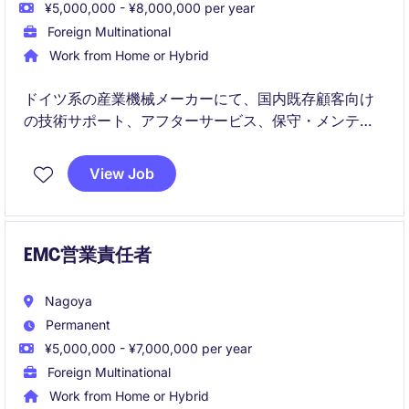
¥5,000,000 - ¥8,000,000 per year
Foreign Multinational
Work from Home or Hybrid
ドイツ系の産業機械メーカーにて、国内既存顧客向け
の技術サポート、アフターサービス、保守・メンテナ
ンス関連対応を担うテクニカルサポートポジションで
す。
View Job
産業機械・設備に関する知見を活かしながら、顧客対
応、トラブルシューティング、海外技術チームとの連
携を通じて、日本市場の顧客満足度向上に貢献いただ
きます。
EMC営業責任者
Nagoya
Permanent
¥5,000,000 - ¥7,000,000 per year
Foreign Multinational
Work from Home or Hybrid