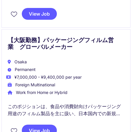
ジションです。新規顧客開拓から既存顧客との関係構
築まで幅広く携わり、お客様のグローバル市場展開や
View Job
製品安全の実現を支援します。
【大阪勤務】パッケージングフィルム営
業 グローバルメーカー
Osaka
Permanent
¥7,000,000 - ¥9,400,000 per year
Foreign Multinational
Work from Home or Hybrid
このポジションは、食品や消費財向けパッケージング
用途のフィルム製品を主に扱い、日本国内での新規顧
客開拓や既存顧客との関係構築、技術提案を通じて売
上拡大を担う役割です。さらに、地域・グローバルチ
View Job