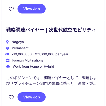
義から開発・実装・運用まで一貫して関与し、実ビジ
ネスに直結する価値創出を担います。
View Job
戦略調達バイヤー｜次世代航空モビリティ
Nagoya
Permanent
¥10,000,000 - ¥11,000,000 per year
Foreign Multinational
Work from Home or Hybrid
このポジションでは、調達バイヤーとして、調達およ
びサプライチェーン部門の業務に携わり、産業・製造
業界での効率的な資材調達プロセスをサポートしてい
ただきます。適切なサプライヤーの選定、交渉、及び
View Job
コスト管理に重点を置いた役割です。