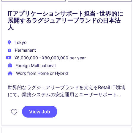
ITアプリケーションサポート担当 - 世界的に
展開するラグジュアリーブランドの日本法
人
Tokyo
Permanent
¥6,000,000 - ¥80,000,000 per year
Foreign Multinational
Work from Home or Hybrid
世界的なラグジュアリーブランドを支えるRetail IT領域
にて、業務システムの安定運用とユーザーサポートを
担当するポジションです。店舗やビジネス部門、海外
ITチームと連携しながら、システム改善や運用品質向
View Job
上に貢献していただきます