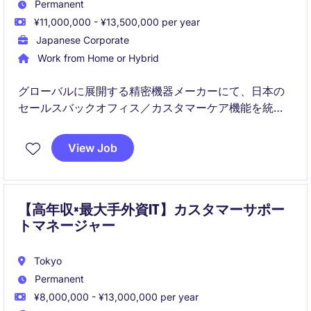
Permanent
¥11,000,000 - ¥13,500,000 per year
Japanese Corporate
Work from Home or Hybrid
グローバルに展開する精密機器メーカーにて、日本の
セールスバックオフィス／カスタマーケア機能を統括
し、KPI管理・BPR・DX推進を通じて営業生産性と顧
客サービス品質の向上を担うポジションです。
View Job
受注から出荷までのリードタイム短縮、属人化業務の
標準化、組織体制の最適化などに適した役割です。
【高年収×最大手外資IT】カスタマーサポー
トマネージャー
Tokyo
Permanent
¥8,000,000 - ¥13,000,000 per year