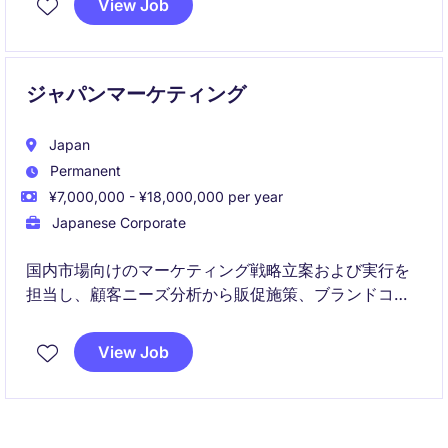
View Job
験を活かせる環境です。
ジャパンマーケティング
Japan
Permanent
¥7,000,000 - ¥18,000,000 per year
Japanese Corporate
国内市場向けのマーケティング戦略立案および実行を
担当し、顧客ニーズ分析から販促施策、ブランドコミ
ュニケーションまで幅広い領域をリードします。商
品・サービス・店舗・企業活動に関わる大規模なマー
View Job
ケティングプロジェクトを推進し、売上成長とブラン
ド価値向上を実現する役割です。