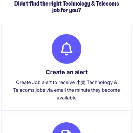
Didn't find the right Technology & Telecoms
job for you?
Create an alert
Create Job alert to receive 小売 Technology &
Telecoms jobs via email the minute they become
available