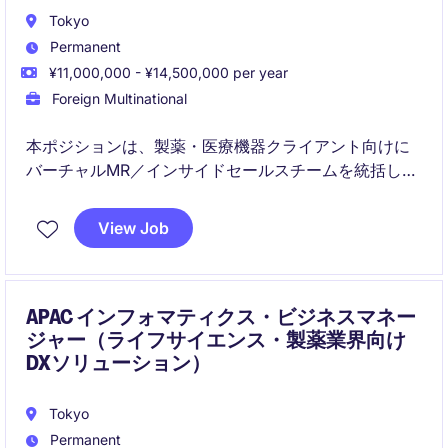
Tokyo
Permanent
¥11,000,000 - ¥14,500,000 per year
Foreign Multinational
本ポジションは、製薬・医療機器クライアント向けに
バーチャルMR／インサイドセールスチームを統括し、
医療従事者（HCP）へのデジタルエンゲージメントを
推進します。KPI管理、チーム育成、クライアント対応
View Job
を通じて、プロジェクト全体の成果最大化を担いま
す。
APAC インフォマティクス・ビジネスマネー
ジャー（ライフサイエンス・製薬業界向け
DXソリューション）
Tokyo
Permanent