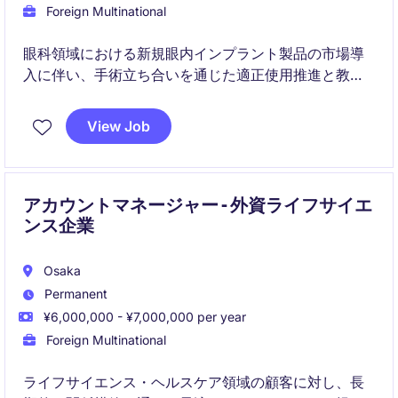
Foreign Multinational
眼科領域における新規眼内インプラント製品の市場導
入に伴い、手術立ち合いを通じた適正使用推進と教育
を担うポジションです。医師・看護師と密に連携しな
がら、製品価値最大化と眼科領域でのプレゼンス向上
View Job
に貢献いただきます。
アカウントマネージャー - 外資ライフサイエ
ンス企業
Osaka
Permanent
¥6,000,000 - ¥7,000,000 per year
Foreign Multinational
ライフサイエンス・ヘルスケア領域の顧客に対し、長