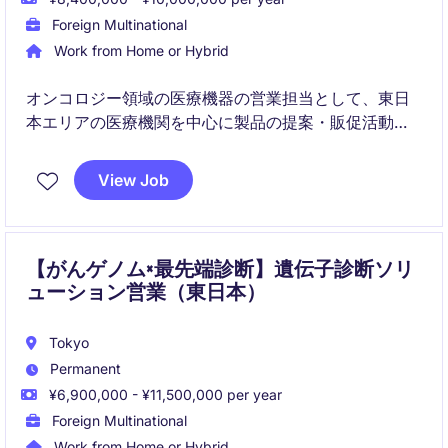
Foreign Multinational
Work from Home or Hybrid
オンコロジー領域の医療機器の営業担当として、東日
本エリアの医療機関を中心に製品の提案・販促活動を
行います。単なる営業に留まらず、臨床サポートや医
師との関係構築を通じて、製品価値の最大化に貢献す
View Job
る役割です。
【がんゲノム×最先端診断】遺伝子診断ソリ
ューション営業（東日本）
Tokyo
Permanent
¥6,900,000 - ¥11,500,000 per year
Foreign Multinational
Work from Home or Hybrid