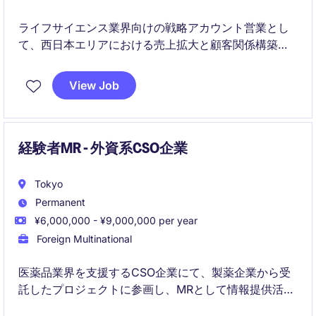
ライフサイエンス業界向けの戦略アカウント営業とし
て、西日本エリアにおける売上拡大と顧客関係構築を
担うポジションです。研究機関やバイオテクノロジ
ー・製薬企業との強固なパートナーシップを通じて、
View Job
新規ビジネス創出と長期的な事業成長を推進していた
だきます。
経験者MR - 外資系CSO企業
Tokyo
Permanent
¥6,000,000 - ¥9,000,000 per year
Foreign Multinational
医薬品業界を支援するCSO企業にて、製薬企業から受
託したプロジェクトに参画し、MRとして情報提供活動
を担当いただきます。幅広い製品領域や顧客企業での