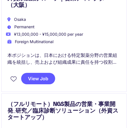
（大阪）
Osaka
Permanent
¥13,000,000 - ¥15,000,000 per year
Foreign Multinational
本ポジションは、日本における特定製薬分野の営業組
織を統括し、売上および組織成果に責任を持つ役割で
す。多国籍・マトリックス型組織の中で、事業変革と
持続的成長を推進していただきます。
View Job
（フルリモート）NGS製品の営業・事業開
発_研究／臨床診断ソリューション（外資ス
タートアップ）