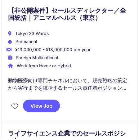
【非公開案件】セールスディレクター／全
国統括｜アニマルヘルス（東京）
Tokyo 23 Wards
Permanent
¥13,000,000 - ¥18,000,000 per year
Foreign Multinational
Work from Home or Hybrid
動物医療向け専門チャネルにおいて、販売戦略の策定
から実行までを統括するセールス責任者ポジションで
す。
View Job
営業組織のマネジメントおよび外部パートナーとの協
業を通じて、売上・市場シェア・収益の持続的成長を
推進します。
ライフサイエンス企業でのセールスポジシ