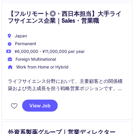
【フルリモート◎・西日本担当】大手ライ
フサイエンス企業｜Sales・営業職
Japan
Permanent
¥6,000,000 - ¥11,000,000 per year
Foreign Multinational
Work from Home or Hybrid
ライフサイエンス分野において、主要顧客との関係構
築および売上成長を担う戦略営業ポジションです。西
日本エリアを中心に、顧客・代理店と連携しながら新
規ビジネス創出とアカウント拡大を推進いただきま
View Job
す。
外資系製薬グループ｜営業ディレクター