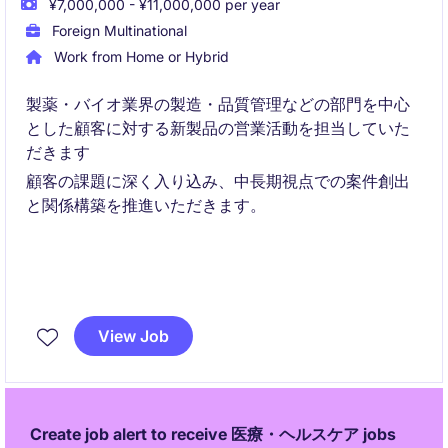
¥7,000,000 - ¥11,000,000 per year
Foreign Multinational
Work from Home or Hybrid
製薬・バイオ業界の製造・品質管理などの部門を中心
とした顧客に対する新製品の営業活動を担当していた
だきます
顧客の課題に深く入り込み、中長期視点での案件創出
と関係構築を推進いただきます。
View Job
Create job alert to receive 医療・ヘルスケア jobs