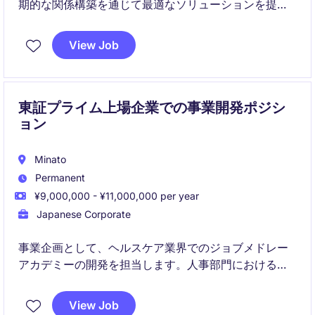
期的な関係構築を通じて最適なソリューションを提案
するポジションです。既存顧客の深耕を中心に、新た
なビジネス機会の創出や事業成長にも貢献いただきま
View Job
す。
東証プライム上場企業での事業開発ポジシ
ョン
Minato
Permanent
¥9,000,000 - ¥11,000,000 per year
Japanese Corporate
事業企画として、ヘルスケア業界でのジョブメドレー
アカデミーの開発を担当します。人事部門におけるプ
ロジェクト推進や業務改善をリードする役割です。
View Job