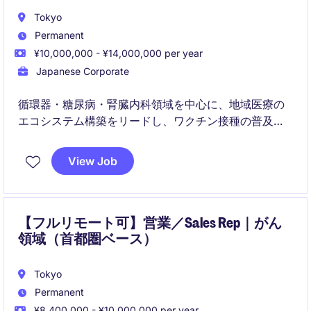
Tokyo
Permanent
¥10,000,000 - ¥14,000,000 per year
Japanese Corporate
循環器・糖尿病・腎臓内科領域を中心に、地域医療の
エコシステム構築をリードし、ワクチン接種の普及促
進に貢献いただくポジションです。医療機関や地域ス
テークホルダーとの連携を通じて、予防医療を日常診
View Job
療へ定着させ、患者さんのQOL向上を目指します。
【フルリモート可】営業／Sales Rep｜がん
領域（首都圏ベース）
Tokyo
Permanent
¥8,400,000 - ¥10,000,000 per year