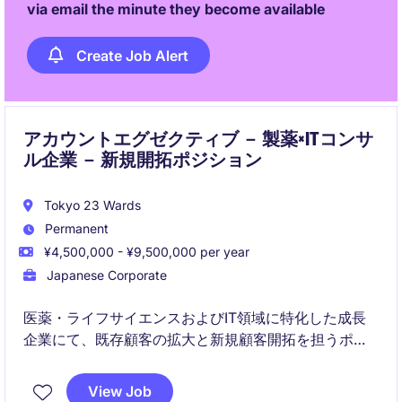
via email the minute they become available
Create Job Alert
アカウントエグゼクティブ － 製薬×ITコンサ
ル企業 － 新規開拓ポジション
Tokyo 23 Wards
Permanent
¥4,500,000 - ¥9,500,000 per year
Japanese Corporate
医薬・ライフサイエンスおよびIT領域に特化した成長
企業にて、既存顧客の拡大と新規顧客開拓を担うポジ
ションです。コンサルタントや経営層と連携し、課題
解決型の提案を通じてクライアントの価値創出と自社
View Job