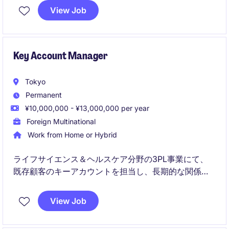
経験を通じて、専門性と市場価値を高められるポジシ
View Job
ョンです。
Key Account Manager
Tokyo
Permanent
¥10,000,000 - ¥13,000,000 per year
Foreign Multinational
Work from Home or Hybrid
ライフサイエンス＆ヘルスケア分野の3PL事業にて、
既存顧客のキーアカウントを担当し、長期的な関係構
築と収益最大化を推進します。顧客戦略に基づくコン
サルティングとソリューション提案により、新サービ
View Job
スの機会創出と価値提供を担います。