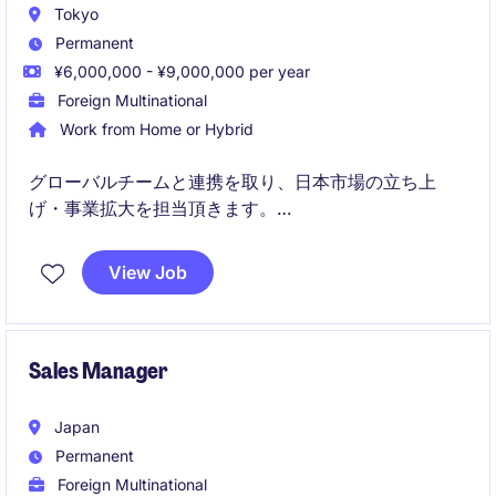
Tokyo
Permanent
¥6,000,000 - ¥9,000,000 per year
Foreign Multinational
Work from Home or Hybrid
グローバルチームと連携を取り、日本市場の立ち上
げ・事業拡大を担当頂きます。
研究および臨床の両領域に向けた包括的なゲノミクス
ソリューション（WES・WGS・NIPT・感染症解析な
View Job
ど）を提案し、営業戦略の立案・実行、顧客や代理店
の関係構築などをリードいただきます。
Sales Manager
Japan
Permanent
Foreign Multinational