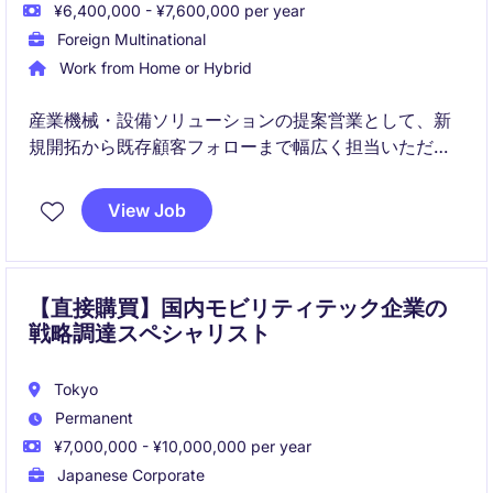
¥6,400,000 - ¥7,600,000 per year
Foreign Multinational
Work from Home or Hybrid
産業機械・設備ソリューションの提案営業として、新
規開拓から既存顧客フォローまで幅広く担当いただき
ます。
View Job
担当エリアの市場シェア拡大に向け、技術的な知見を
活かしたコンサルティング営業を行うポジションで
す。
【直接購買】国内モビリティテック企業の
戦略調達スペシャリスト
Tokyo
Permanent
¥7,000,000 - ¥10,000,000 per year
Japanese Corporate