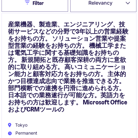
Close
Relevancy
Filter
産業機器、製造業、エンジニアリング、技
術サービスなどの分野で3年以上の営業経験
をお持ちの方。 ソリューション営業や提案
型営業の経験をお持ちの方。 機械工学また
は電気工学に関する基礎知識をお持ちの
方。 新規開拓と既存顧客深耕の両方に意欲
的に取り組める方。 高いコミュニケーショ
ン能力と顧客対応力をお持ちの方。 主体的
かつ目標達成志向で業務を推進できる方。
部門横断での連携を円滑に進められる方。
日本語での業務遂行が可能な方。英語力を
お持ちの方は歓迎します。 Microsoft Office
およびCRMツールの
Tokyo
Permanent