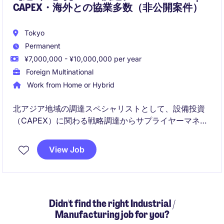
CAPEX・海外との協業多数（非公開案件）
Tokyo
Permanent
¥7,000,000 - ¥10,000,000 per year
Foreign Multinational
Work from Home or Hybrid
北アジア地域の調達スペシャリストとして、設備投資
（CAPEX）に関わる戦略調達からサプライヤーマネジ
メントまで幅広く担当いただくポジションです。グロ
ーバル調達チームと連携しながら、コスト最適化・契
View Job
約交渉・サプライヤー開拓を通じて事業成長を支える
重要な役割を担います。
Didn't find the right Industrial /
Manufacturing job for you?