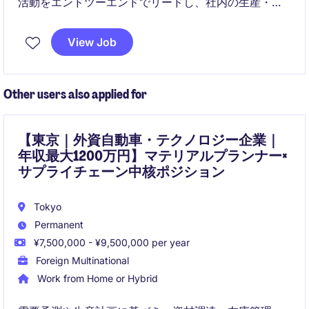
活動をエンドツーエンドでリードし、社内の生産・エ
ンジニアリングチームと連携して高品質かつ効率的な
資材調達を担います。サプライヤーとの契約交渉から
View Job
納期管理まで、宇宙産業の最前線でダイナミックな業
務に携わる機会です。
Other users also applied for
【東京｜外資自動車・テクノロジー企業｜
年収最大1200万円】マテリアルプランナー×
サプライチェーン中核ポジション
Tokyo
Permanent
¥7,500,000 - ¥9,500,000 per year
Foreign Multinational
Work from Home or Hybrid