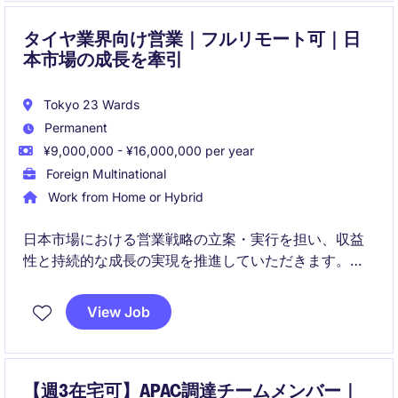
タイヤ業界向け営業｜フルリモート可｜日
本市場の成長を牽引
Tokyo 23 Wards
Permanent
¥9,000,000 - ¥16,000,000 per year
Foreign Multinational
Work from Home or Hybrid
日本市場における営業戦略の立案・実行を担い、収益
性と持続的な成長の実現を推進していただきます。タ
イヤおよび産業用途領域において、顧客価値創出を軸
に市場シェア拡大と事業開発をリードするポジション
View Job
です。
【週3在宅可】APAC調達チームメンバー｜