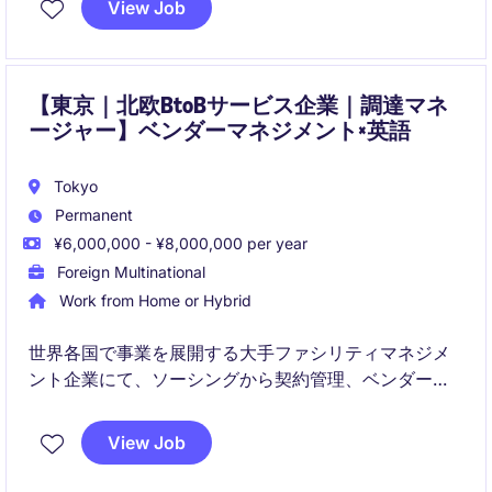
View Job
を推進していただきます。
【東京｜北欧BtoBサービス企業｜調達マネ
ージャー】ベンダーマネジメント×英語
Tokyo
Permanent
¥6,000,000 - ¥8,000,000 per year
Foreign Multinational
Work from Home or Hybrid
世界各国で事業を展開する大手ファシリティマネジメ
ント企業にて、ソーシングから契約管理、ベンダーマ
ネジメントまで幅広い調達業務を担当いただきます。
日本国内のステークホルダーに加え、海外チームとも
View Job
連携しながら、事業成長を支える重要なポジションで
す。