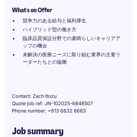
What's on Offer
競争力のある給与と福利厚生
ハイブリッド型の働き方
臨床品質保証分野での素晴らしいキャリアア
ップの機会
未解決の医療ニーズに取り組む業界の主要リ
ーダーたちとの協働
Contact
Zach Itozu
Quote job ref
JN-102025-6848507
Phone number
+813 6832 8683
Job summary