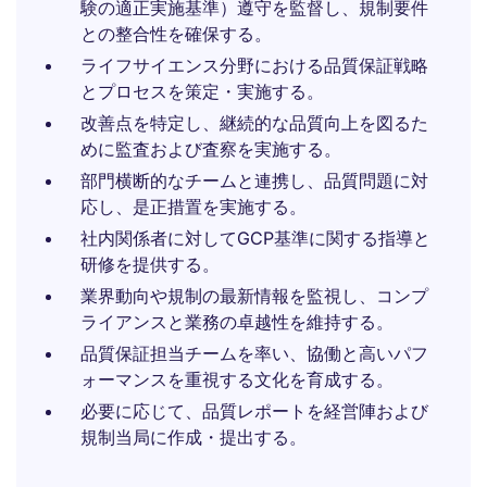
験の適正実施基準）遵守を監督し、規制要件
との整合性を確保する。
ライフサイエンス分野における品質保証戦略
とプロセスを策定・実施する。
改善点を特定し、継続的な品質向上を図るた
めに監査および査察を実施する。
部門横断的なチームと連携し、品質問題に対
応し、是正措置を実施する。
社内関係者に対してGCP基準に関する指導と
研修を提供する。
業界動向や規制の最新情報を監視し、コンプ
ライアンスと業務の卓越性を維持する。
品質保証担当チームを率い、協働と高いパフ
ォーマンスを重視する文化を育成する。
必要に応じて、品質レポートを経営陣および
規制当局に作成・提出する。