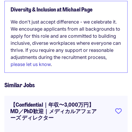
Diversity & Inclusion at Michael Page
We don't just accept difference - we celebrate it.
We encourage applicants from all backgrounds to
apply for this role and are committed to building
inclusive, diverse workplaces where everyone can
thrive. If you require any support or reasonable
adjustments during the recruitment process,
please let us know
.
Similar Jobs
【Confidential｜年収〜3,000万円】
MD／PhD歓迎｜メディカルアフェア
ーズ ディレクター