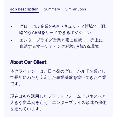
Job Description
Summary
Similar Jobs
グローバル企業のAI×セキュリティ領域で、戦
略的なABMをリードできるポジション
エンタープライズ営業と密に連携し、売上に
直結するマーケティング経験が積める環境
About Our Client
本クライアントは、日本発のグローバルIT企業とし
て長年にわたり安定した事業基盤を築いてきた企業
です。
現在はAIを活用したプラットフォームビジネスへと
大きな変革期を迎え、エンタープライズ領域の強化
を進めています。