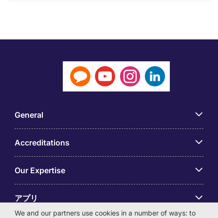
General
Accreditations
Our Expertise
アプリ
We and our partners use cookies in a number of ways: to