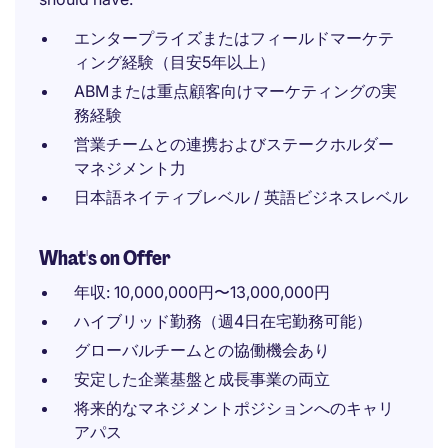
エンタープライズまたはフィールドマーケテ
ィング経験（目安5年以上）
ABMまたは重点顧客向けマーケティングの実
務経験
営業チームとの連携およびステークホルダー
マネジメント力
日本語ネイティブレベル / 英語ビジネスレベル
What's on Offer
年収: 10,000,000円〜13,000,000円
ハイブリッド勤務（週4日在宅勤務可能）
グローバルチームとの協働機会あり
安定した企業基盤と成長事業の両立
将来的なマネジメントポジションへのキャリ
アパス