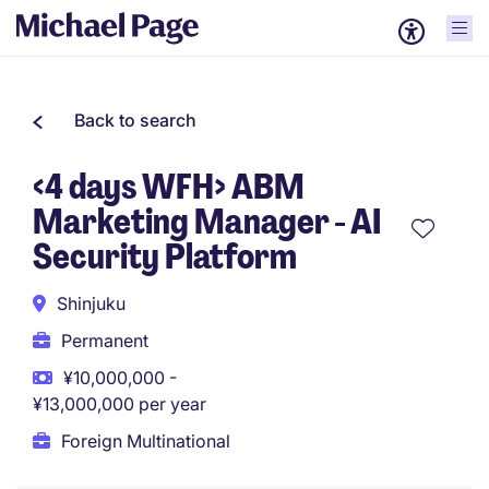
Back to search
<4 days WFH> ABM
Marketing Manager - AI
Security Platform
Shinjuku
Permanent
¥10,000,000 -
¥13,000,000 per year
Foreign Multinational