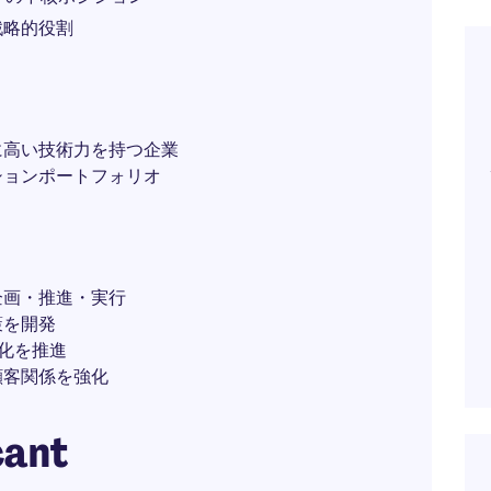
戦略的役割
に高い技術力を持つ企業
ションポートフォリオ
企画・推進・実行
策を開発
大化を推進
顧客関係を強化
cant