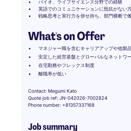
バイオ、ライフサイエンス分野での経験
英語でのコミュニケーションに抵抗がない
戦略思考と実行力を併せ持ち、部門横断で
What's on Offer
マネジャー職を含むキャリアアップや他製
安定した経営基盤とグローバルなネットワ
在宅勤務やフレックス制度
離職率が低い
Contact
Megumi Kato
Quote job ref
JN-042026-7002824
Phone number
+81357337168
Job summary