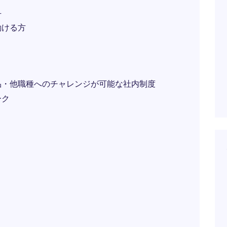
方
働ける方
品・他職種へのチャレンジが可能な社内制度
ーク