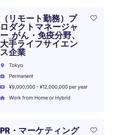
（リモート勤務）プ
オン
ロダクトマネージャ
ネー
ー_がん・免疫分野、
財・
大手ライフサイエン
Tokyo
ス企業
Perma
Tokyo
Permanent
¥9,000,000 - ¥12,000,000 per year
Work from Home or Hybrid
PR・マーケティング