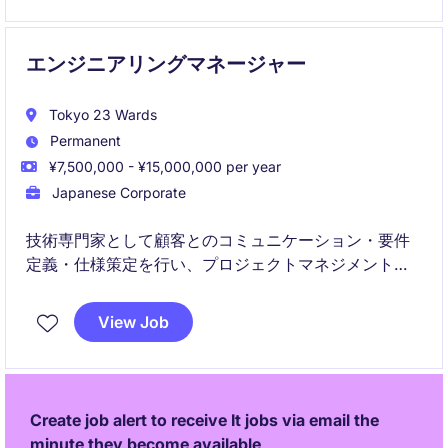
略の策定、プロジェクト推進、メンバーマネジメント
まで幅広く担っていただきます。
エンジニアリングマネージャー
Tokyo 23 Wards
Permanent
¥7,500,000 - ¥15,000,000 per year
Japanese Corporate
技術専門家として顧客とのコミュニケーション・要件
定義・仕様策定を行い、プロジェクトマネジメント・
デリバリーマネジメント・運用マネジメントまでを一
気通貫で推進していただきます。
View Job
Create job alert to receive It jobs via email the
minute they become available