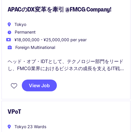
APACのDX変革を牽引 @FMCG Company!
Tokyo
Permanent
¥18,000,000 - ¥25,000,000 per year
Foreign Multinational
ヘッド・オブ・IDTとして、テクノロジー部門をリード
し、FMCG業界におけるビジネスの成長を支えるIT戦
略を推進していただきます。チームを統率しながら、
組織全体のITインフラおよびデジタル変革を最適化す
View Job
る役割を担います。
VPoT
Tokyo 23 Wards