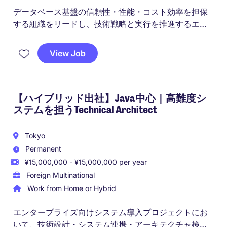
データベース基盤の信頼性・性能・コスト効率を担保
する組織をリードし、技術戦略と実行を推進するエン
ジニアリングマネージャー職。
チームマネジメントや重要プロジェクト（移行・最適
View Job
化）を牽引し、事業の成長を支えるインフラ基盤を強
化する役割。
【ハイブリッド出社】Java中心｜高難度シ
ステムを担うTechnical Architect
Tokyo
Permanent
¥15,000,000 - ¥15,000,000 per year
Foreign Multinational
Work from Home or Hybrid
エンタープライズ向けシステム導入プロジェクトにお
いて、技術設計・システム連携・アーキテクチャ検討