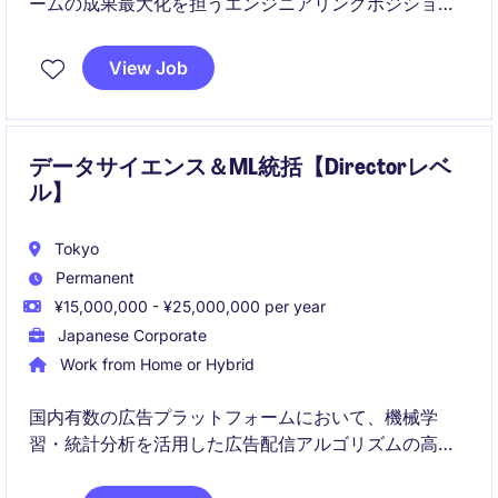
ームの成果最大化を担うエンジニアリングポジショ
ン。
View Job
開発実務とマネジメントの両面から、プロダクトと組
織の成長を推進します。
データサイエンス＆ML統括【Directorレベ
ル】
Tokyo
Permanent
¥15,000,000 - ¥25,000,000 per year
Japanese Corporate
Work from Home or Hybrid
国内有数の広告プラットフォームにおいて、機械学
習・統計分析を活用した広告配信アルゴリズムの高度
化を牽引するデータサイエンス責任者ポジションで
す。