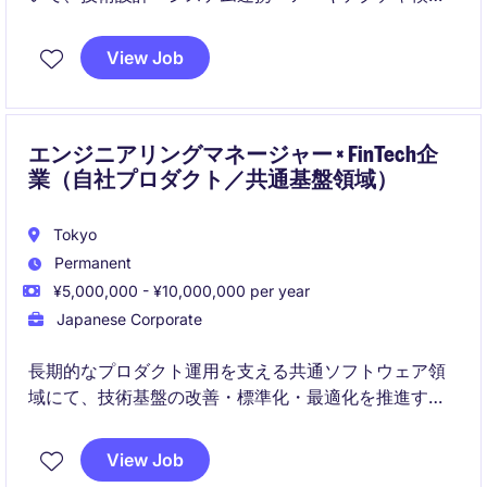
をリードするTechnical Architectポジションです。
View Job
Javaを中心とした強い技術バックグラウンドを活か
し、設計から実装・検証まで一貫して関与します。
エンジニアリングマネージャー × FinTech企
業（自社プロダクト／共通基盤領域）
Tokyo
Permanent
¥5,000,000 - ¥10,000,000 per year
Japanese Corporate
長期的なプロダクト運用を支える共通ソフトウェア領
域にて、技術基盤の改善・標準化・最適化を推進する
エンジニアリングマネージャーポジションです。
View Job
複数プロダクト・複数部門を横断しながら、チーム戦