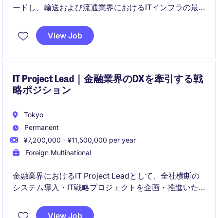
ードし、輸送および流通業界におけるITインフラの最
適化を担当します。システムの効率化と安定性を実現
し、業務の円滑な遂行をサポートします。
View Job
IT Project Lead｜金融業界のDXを牽引する戦
略ポジション
Tokyo
Permanent
¥7,200,000 - ¥11,500,000 per year
Foreign Multinational
金融業界におけるIT Project Leadとして、全社横断の
システム導入・IT戦略プロジェクトを企画・推進いた
だきます。
View Job