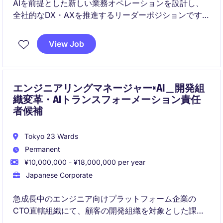
AIを前提とした新しい業務オペレーションを設計し、
全社的なDX・AXを推進するリーダーポジションです。
経営層や事業部門と連携しながら、業務改革の構想か
らAI導入・運用定着までを一気通貫で推進します。
View Job
エンジニアリングマネージャー×AI＿開発組
織変革・AIトランスフォーメーション責任
者候補
Tokyo 23 Wards
Permanent
¥10,000,000 - ¥18,000,000 per year
Japanese Corporate
急成長中のエンジニア向けプラットフォーム企業の
CTO直轄組織にて、顧客の開発組織を対象とした課題
分析から改善施策の実行・定着までをリードするポジ