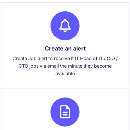
Create an alert
Create Job alert to receive It IT Head of IT / CIO /
CTO jobs via email the minute they become
available