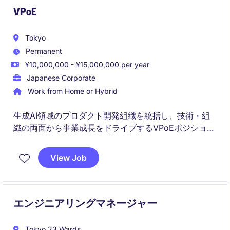
VPoE
Tokyo
Permanent
¥10,000,000 - ¥15,000,000 per year
Japanese Corporate
Work from Home or Hybrid
生成AI領域のプロダクト開発組織を統括し、技術・組
織の両面から事業成長をドライブするVPoEポジション
です。
View Job
エンジニア組織全体の戦略・採用・カルチャーをリー
ドし、プロダクト価値最大化を担う役割です。
エンジニアリングマネージャー
Tokyo 23 Wards