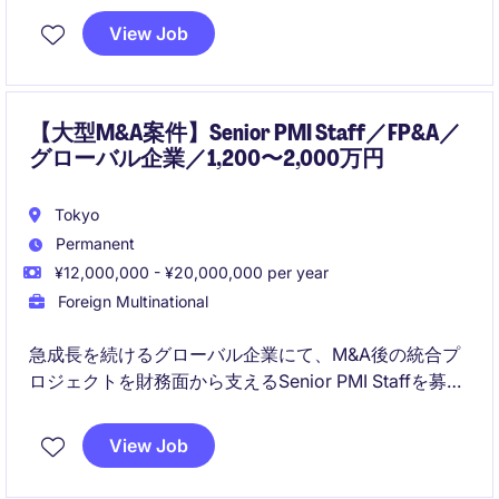
高い年収レンジに加え、英語を活用する国際環境と手
View Job
厚いサポート体制のもと、長期的にキャリアを築くこ
とができます。
【大型M&A案件】Senior PMI Staff／FP&A／
グローバル企業／1,200〜2,000万円
Tokyo
Permanent
¥12,000,000 - ¥20,000,000 per year
Foreign Multinational
急成長を続けるグローバル企業にて、M&A後の統合プ
ロジェクトを財務面から支えるSenior PMI Staffを募集
しています。FP&Aや経営管理の経験を活かしながら、
経営層と連携し、組織変革やガバナンス構築に携わる
View Job
ことができる希少なポジションです。