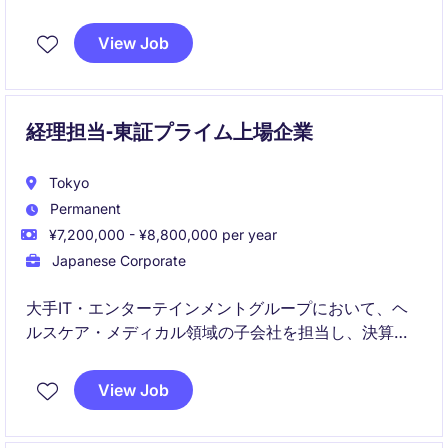
View Job
経理担当-東証プライム上場企業
Tokyo
Permanent
¥7,200,000 - ¥8,800,000 per year
Japanese Corporate
大手IT・エンターテインメントグループにおいて、ヘ
ルスケア・メディカル領域の子会社を担当し、決算業
務や新規事業に関する会計・税務支援を担っていただ
きます。事業部門と密接に連携しながら、新しいビジ
View Job
ネスモデルの会計スキーム構築や業務効率化を推進で
きるポジションです。