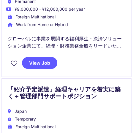
Permanent
¥9,000,000 - ¥12,000,000 per year
Foreign Multinational
Work from Home or Hybrid
グローバルに事業を展開する福利厚生・決済ソリュー
ション企業にて、経理・財務業務全般をリードいただ
くポジションです。月次・年次決算やレポーティング
に加え、会計システム刷新プロジェクトの中核メンバ
View Job
ーとして、業務変革と組織成長を推進していただきま
す。
「紹介予定派遣」経理キャリアを着実に築
く＋管理部門サポートポジション
Japan
Temporary
Foreign Multinational