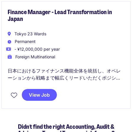
Finance Manager - Lead Transformation in
Japan
Tokyo 23 Wards
Permanent
- ¥12,000,000 per year
Foreign Multinational
日本におけるファイナンス機能全体を統括し、オペレ
ーションから戦略まで幅広くリードいただくポジショ
ンです。ERP導入を含む変革フェーズにおいて、業務
改善およびグローバル連携を推進していただきます。
View Job
Didn't find the right Accounting, Audit &