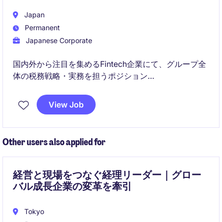
Japan
Permanent
Japanese Corporate
国内外から注目を集めるFintech企業にて、グループ全
体の税務戦略・実務を担うポジション
成長・変革フェーズ、税務の枠を超えてビジネスに深
View Job
く関われる
Other users also applied for
経営と現場をつなぐ経理リーダー｜グロー
バル成長企業の変革を牽引
Tokyo