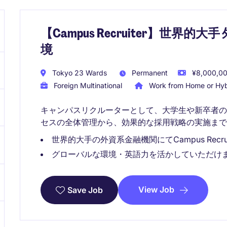
【Campus Recruiter】世界
境
Tokyo 23 Wards
Permanent
¥8,000,00
Foreign Multinational
Work from Home or Hyb
キャンパスリクルーターとして、大学生や新卒者
セスの全体管理から、効果的な採用戦略の実施まで
世界的大手の外資系金融機関にてCampus Recr
グローバルな環境・英語力を活かしていただけ
View Job
Save Job