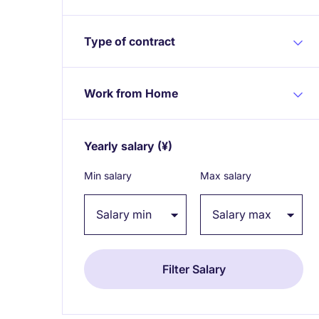
Type of contract
Work from Home
Yearly salary
(¥)
Expand / collapse
Min salary
Max salary