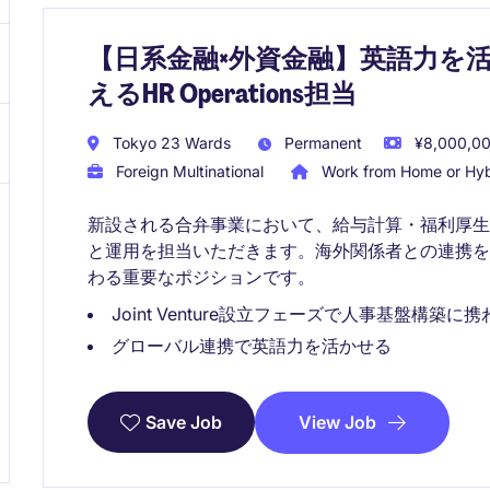
【日系金融×外資金融】英語力を
えるHR Operations担当
Tokyo 23 Wards
Permanent
¥8,000,00
Foreign Multinational
Work from Home or Hyb
新設される合弁事業において、給与計算・福利厚
と運用を担当いただきます。海外関係者との連携
わる重要なポジションです。
Joint Venture設立フェーズで人事基盤構築に
グローバル連携で英語力を活かせる
View Job
Save Job