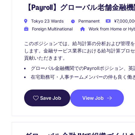
【Payroll】グローバル老舗金融
Tokyo 23 Wards
Permanent
¥7,000,000
Foreign Multinational
Work from Home or Hyb
このポジションでは、給与計算の分析および管理
します。金融サービス業界における給与計算プロ
貢献いただきます。
グローバル金融機関でのPayrollポジション、
在宅勤務可・人事チームメンバーの仲も良く働
View Job
Save Job