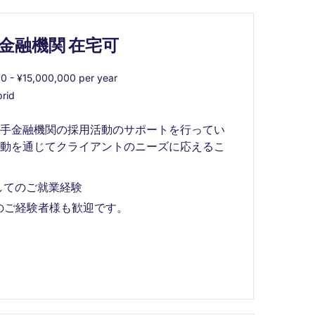
資系大手金融機関 在宅可
 - ¥15,000,000 per year
rid
大手金融機関の採用活動のサポートを行ってい
活動を通じてクライアントのニーズに応えるこ
tとしてのご就業経験
のご経験者様も歓迎です。