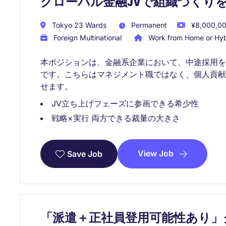
グローバル金融JVで組織づくり
Tokyo 23 Wards
Permanent
¥8,000,00
Foreign Multinational
Work from Home or Hyb
本ポジションは、金融系企業において、中途採用
です。こちらはマネジメント職ではなく、個人貢
せます。
JV立ち上げフェーズに参画できる希少性
戦略×実行 両方できる裁量の大きさ
View Job
Save Job
「派遣＋正社員登用可能性あり」