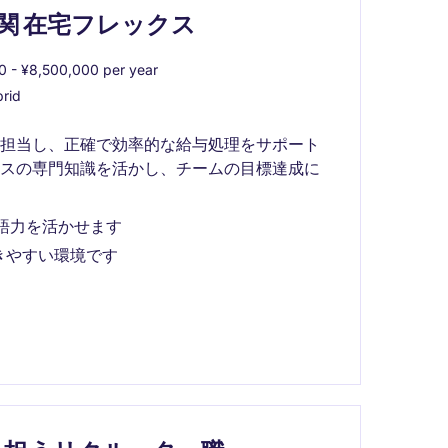
機関 在宅フレックス
 - ¥8,500,000 per year
rid
を担当し、正確で効率的な給与処理をサポート
セスの専門知識を活かし、チームの目標達成に
英語力を活かせます
きやすい環境です