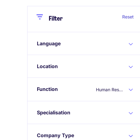
Close
Close
Reset
Filter
Language
Location
Function
Human Resources
Specialisation
Company Type