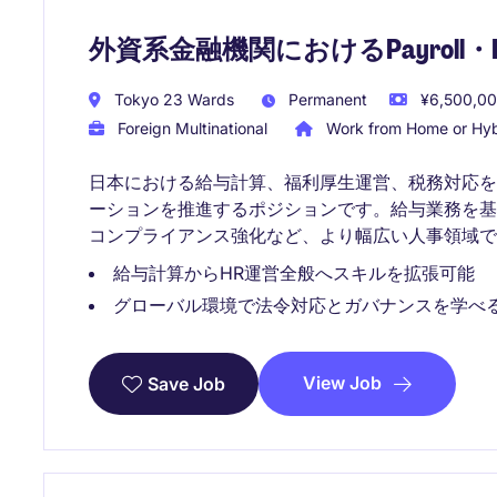
外資系金融機関におけるPayroll・
Tokyo 23 Wards
Permanent
¥6,500,000
Foreign Multinational
Work from Home or Hyb
日本における給与計算、福利厚生運営、税務対応を
ーションを推進するポジションです。給与業務を
コンプライアンス強化など、より幅広い人事領域で
給与計算からHR運営全般へスキルを拡張可能
グローバル環境で法令対応とガバナンスを学べ
View Job
Save Job