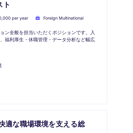
スト
,000 per year
Foreign Multinational
ション全般を担当いただくポジションです。入
え、福利厚生・休職管理・データ分析など幅広
境
快適な職場環境を支える総