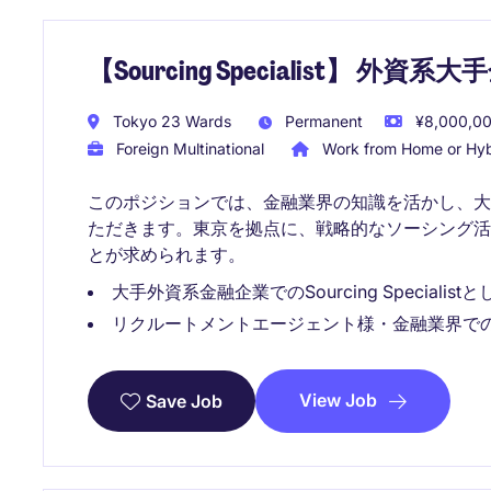
【Sourcing Specialist】 外
Tokyo 23 Wards
Permanent
¥8,000,000
Foreign Multinational
Work from Home or Hyb
このポジションでは、金融業界の知識を活かし、
ただきます。東京を拠点に、戦略的なソーシング
とが求められます。
大手外資系金融企業でのSourcing Specialis
リクルートメントエージェント様・金融業界で
View Job
Save Job