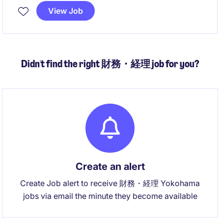
View Job
国内の経営陣およびグローバルファイナンスチームと
連携し、日本事業の成長を支える財務基盤と業務プロ
セスを構築するポジションです。
Didn't find the right 財務・経理 job for you?
Create an alert
Create Job alert to receive 財務・経理 Yokohama
jobs via email the minute they become available