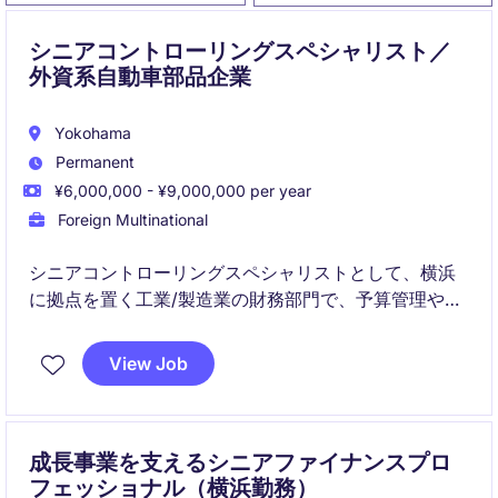
シニアコントローリングスペシャリスト／
外資系自動車部品企業
Yokohama
Permanent
¥6,000,000 - ¥9,000,000 per year
Foreign Multinational
シニアコントローリングスペシャリストとして、横浜
に拠点を置く工業/製造業の財務部門で、予算管理や財
務分析を推進していただきます。正確なデータ分析を
通じて、組織の財務目標達成を支援する重要な役割を
View Job
担います。
成長事業を支えるシニアファイナンスプロ
フェッショナル（横浜勤務）