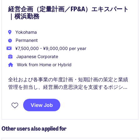
経営企画（定量計画／FP&A）エキスパート
｜横浜勤務
Yokohama
Permanent
¥7,500,000 - ¥9,000,000 per year
Japanese Corporate
Work from Home or Hybrid
全社および各事業の年度計画・短期計画の策定と業績
管理を担当し、経営層の意思決定を支援するポジショ
ンです。月次・四半期の業績分析やKPI管理を通じて、
計画達成に向けた改善活動や重点施策の推進をリード
View Job
していただきます。
Other users also applied for