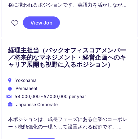
務に携われるポジションです。英語力を活かしなが
ら、SAPや国際的な業務経験を積み、経理としてのキ
ャリアアップを目指せます。
View Job
経理主担当（バックオフィスコアメンバー
／将来的なマネジメント・経営企画へのキ
ャリア展開も視野に入るポジション）
Yokohama
Permanent
¥4,000,000 - ¥7,000,000 per year
Japanese Corporate
本ポジションは、成長フェーズにある企業のコーポレ
ート機能強化の一環として設置される役割です。