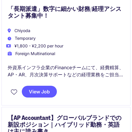
「長期派遣」数字に細かい財務/経理アシス
タント募集中！
Chiyoda
Temporary
¥1,800 - ¥2,200 per hour
Foreign Multinational
外資系インフラ企業のFinanceチームにて、経費精算、
AP・AR、月次決算サポートなどの経理業務をご担当い
ただきます。経理経験を活かしながらグローバル環境
で専門性を高めたい方に適したポジションです。
View Job
【AP Accountant】グローバルブランドでの
新設ポジション｜ハイブリッド勤務・英語
は主に読み書き