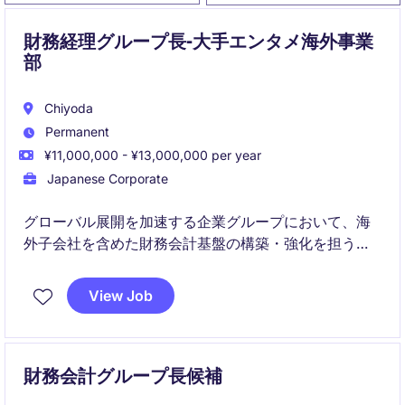
財務経理グループ長-大手エンタメ海外事業
部
Chiyoda
Permanent
¥11,000,000 - ¥13,000,000 per year
Japanese Corporate
グローバル展開を加速する企業グループにおいて、海
外子会社を含めた財務会計基盤の構築・強化を担う財
務会計グループ長候補を募集しています。経営陣と直
接連携しながら、グローバルガバナンスの整備、連結
View Job
決算高度化、M&Aや海外拠点設立支援など幅広いテー
マをリードしていただきます。
財務会計グループ長候補