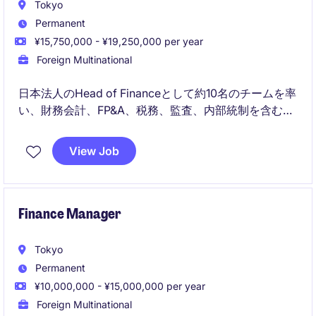
Tokyo
Permanent
¥15,750,000 - ¥19,250,000 per year
Foreign Multinational
日本法人のHead of Financeとして約10名のチームを率
い、財務会計、FP&A、税務、監査、内部統制を含むフ
ァイナンス機能全体を統括します。
View Job
日本の経営陣および海外のリージョナル・グローバル
チームと連携し、財務の健全性を確保しながら、事業
の成長、収益性向上、組織力強化を推進するポジショ
ンです。
Finance Manager
Tokyo
Permanent
¥10,000,000 - ¥15,000,000 per year
Foreign Multinational