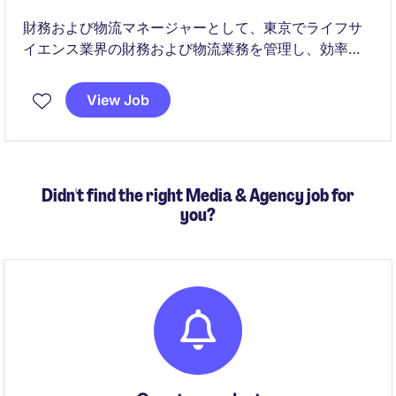
財務および物流マネージャーとして、東京でライフサ
イエンス業界の財務および物流業務を管理し、効率的
な運営を推進する役割です。このポジションでは、戦
略的な財務計画と物流プロセスの最適化に貢献してい
View Job
ただきます。
Didn't find the right Media & Agency job for
you?