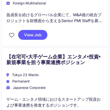
Foreign Multinational
急成長を続けるグローバル企業にて、M&A後の統合プ
ロジェクトを財務面から支えるSenior PMI Staffを募集
しています。FP&Aや経営管理の経験を活かしながら、
経営層と連携し、組織変革やガバナンス構築に携わる
View Job
ことができる希少なポジションです。
【在宅可×大手ゲーム企業】エンタメ×投資×
新規事業を担う事業連携ポジション
Tokyo 23 Wards
Permanent
Japanese Corporate
ゲーム・エンタメ領域におけるスタートアップ投資お
よび事業連携を推進するポジションです。