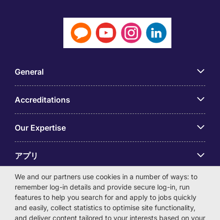
General
Accreditations
Our Expertise
アプリ
We and our partners use cookies in a number of ways: to
Employer Centre
remember log-in details and provide secure log-in, run
features to help you search for and apply to jobs quickly
and easily, collect statistics to optimise site functionality,
and deliver content tailored to your interests based on your