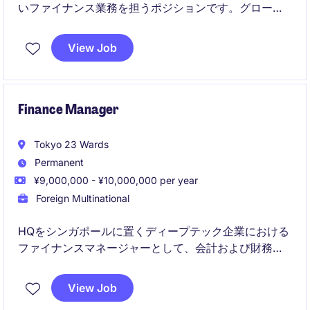
いファイナンス業務を担うポジションです。グローバ
ルチームと連携しながら、業務改善やシステム導入支
援にも携わり、事業運営を支える重要な役割を果たし
View Job
ていただきます。
Finance Manager
Tokyo 23 Wards
Permanent
¥9,000,000 - ¥10,000,000 per year
Foreign Multinational
HQをシンガポールに置くディープテック企業における
ファイナンスマネージャーとして、会計および財務部
門の業務を推進する役割を担います。財務管理に関す
る実務経験を活かし、事業運営を支える重要なポジシ
View Job
ョンです。