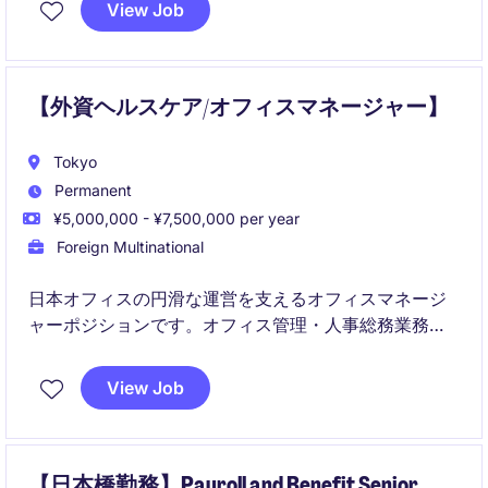
View Job
を支えるポジションです。
【外資ヘルスケア/オフィスマネージャー】
Tokyo
Permanent
¥5,000,000 - ¥7,500,000 per year
Foreign Multinational
日本オフィスの円滑な運営を支えるオフィスマネージ
ャーポジションです。オフィス管理・人事総務業務に
加え、海外エグゼクティブのサポートを通じてグロー
バルな組織運営に貢献していただきます。
View Job
【日本橋勤務】Payroll and Benefit Senior