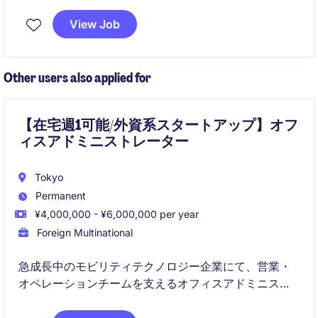
リードしながら、経営陣と近い距離で事業成長に貢献
いただきます。
View Job
Other users also applied for
【在宅週1可能/外資系スタートアップ】オフ
ィスアドミニストレーター
Tokyo
Permanent
¥4,000,000 - ¥6,000,000 per year
Foreign Multinational
急成長中のモビリティテクノロジー企業にて、営業・
オペレーションチームを支えるオフィスアドミニスト
レーターを募集します。国内外の関係者と連携しなが
ら、データ管理や営業サポート業務を通じて事業運営