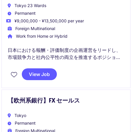
Tokyo 23 Wards
Permanent
¥9,000,000 - ¥13,500,000 per year
Foreign Multinational
Work from Home or Hybrid
日本における報酬・評価制度の企画運営をリードし、
市場競争力と社内公平性の両立を推進するポジション
です。グローバルチームや経営層と連携しながら、戦
略的なReward & Performance施策を展開していただき
View Job
ます。
【欧州系銀行】FX セールス
Tokyo
Permanent
Foreign Multinational