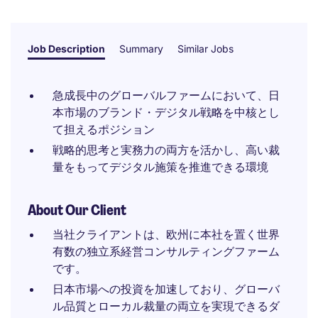
Job Description
Summary
Similar Jobs
急成長中のグローバルファームにおいて、日
本市場のブランド・デジタル戦略を中核とし
て担えるポジション
戦略的思考と実務力の両方を活かし、高い裁
量をもってデジタル施策を推進できる環境
About Our Client
当社クライアントは、欧州に本社を置く世界
有数の独立系経営コンサルティングファーム
です。
日本市場への投資を加速しており、グローバ
ル品質とローカル裁量の両立を実現できるダ