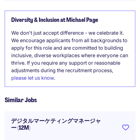
Diversity & Inclusion at Michael Page
We don't just accept difference - we celebrate it.
We encourage applicants from all backgrounds to
apply for this role and are committed to building
inclusive, diverse workplaces where everyone can
thrive. If you require any support or reasonable
adjustments during the recruitment process,
please let us know
.
Similar Jobs
デジタルマーケティングマネージャ
ー (12M)