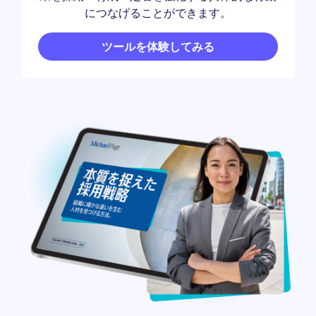
につなげることができます。
ツールを体験してみる